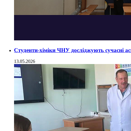
Студенти-хіміки ЧНУ досліджують сучасні асп
13.05.2026