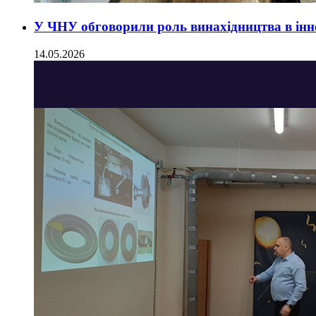
У ЧНУ обговорили роль винахідництва в інн
14.05.2026