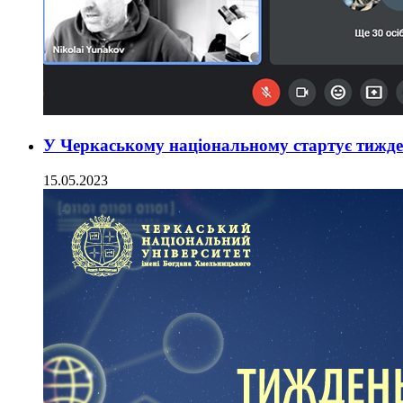
У Черкаському національному стартує тижде
15.05.2023