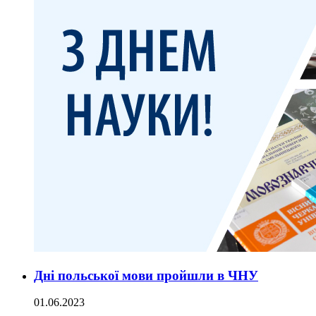
Дні польської мови пройшли в ЧНУ
01.06.2023