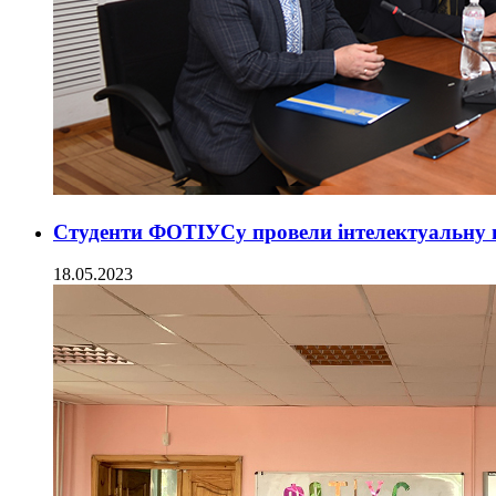
Студенти ФОТІУСу провели інтелектуальну 
18.05.2023