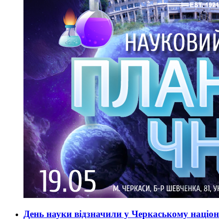
День науки відзначили у Черкаському наці