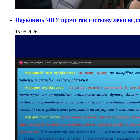
Науковець ЧНУ прочитав гостьову лекцію дл
15.05.2026