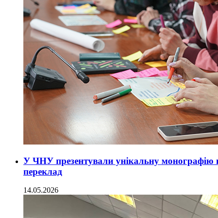
У ЧНУ презентували унікальну монографію 
переклад
14.05.2026