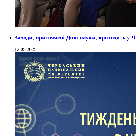
Заходи, присвячені Дню науки, проходять у 
12.05.2025