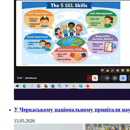
У Черкаському національному привітали нау
15.05.2026