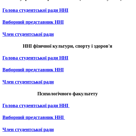
Голова студентської ради ННІ
Виборний представник ННІ
Член студентської ради
ННІ фізичної культури, спорту і здоров'я
Голова студентської ради ННІ
Виборний представник ННІ
Член студентської ради
Психологічного факультету
Голова студентської ради ННІ
Виборний представник ННІ
Член студентської ради