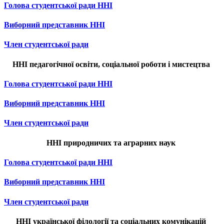
Голова студентської ради ННІ
Виборний представник ННІ
Член студентської ради
ННІ педагогічної освіти, соціальної роботи і мистецтва
Голова студентської ради ННІ
Виборний представник ННІ
Член студентської ради
ННІ природничих та аграрних наук
Голова студентської ради ННІ
Виборний представник ННІ
Член студентської ради
ННІ української філології та соціальних комунікацій