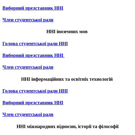
Виборний представник ННІ
Член студентської ради
ННІ іноземних мов
Голова студентської ради ННІ
Виборний представник ННІ
Член студентської ради
ННІ інформаційних та освітніх технологій
Голова студентської ради ННІ
Виборний представник ННІ
Член студентської ради
ННІ міжнародних відносин, історії та філософії