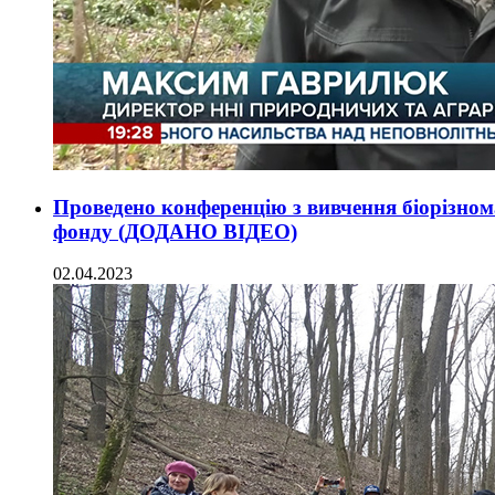
Проведено конференцію з вивчення біорізном
фонду (ДОДАНО ВІДЕО)
02.04.2023