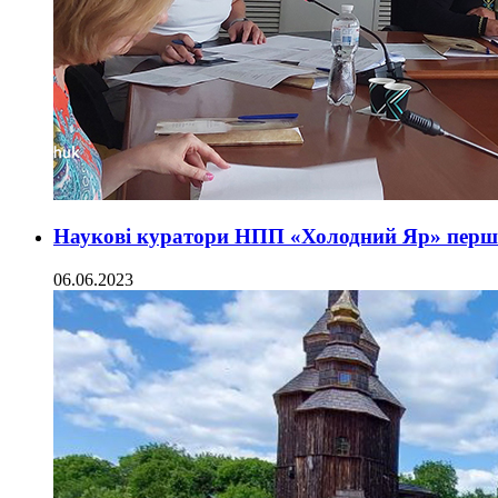
Наукові куратори НПП «Холодний Яр» перш
06.06.2023