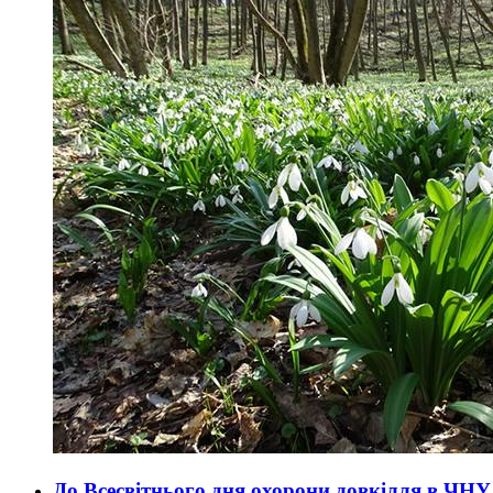
До Всесвітнього дня охорони довкілля в ЧНУ