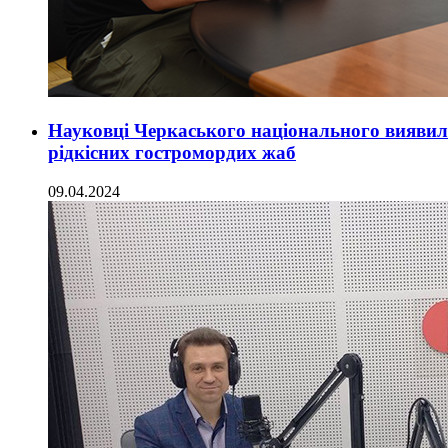
Науковці Черкаського національного вияви
рідкісних гостромордих жаб
09.04.2024