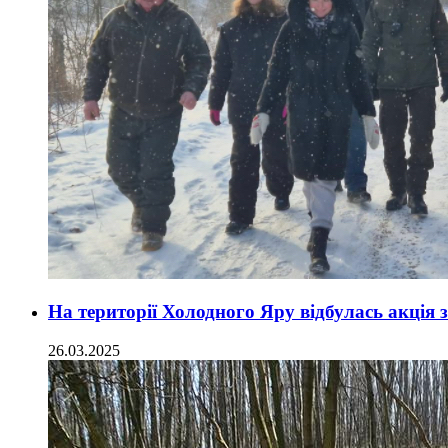
На території Холодного Яру відбулась акція 
26.03.2025