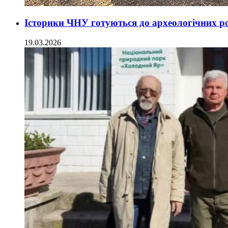
Історики ЧНУ готуються до археологічних р
19.03.2026