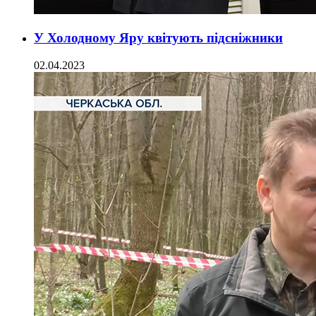
У Холодному Яру квітують підсніжники
02.04.2023