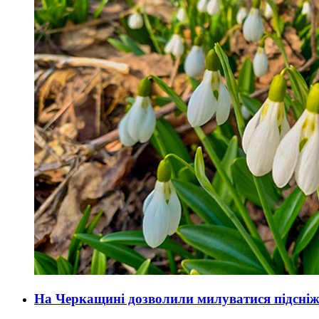
На Черкащині дозволили милуватися підсн