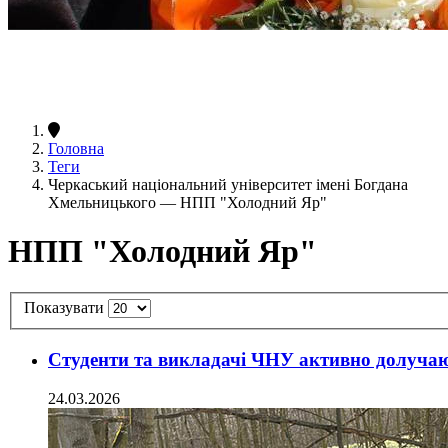
Головна
Теги
Черкаський національний університет імені Богдана
Хмельницького — НПП "Холодний Яр"
НПП "Холодний Яр"
Показувати
Студенти та викладачі ЧНУ активно долучают
24.03.2026