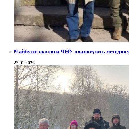
Майбутні екологи ЧНУ опановують методику 
27.01.2026