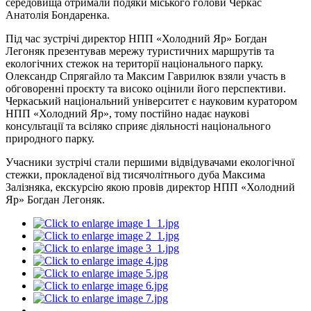
середовища отримали подяки міського голови Черкас
Анатолія Бондаренка.
Під час зустрічі директор НПП «Холодний Яр» Богдан
Легоняк презентував мережу туристичних маршрутів та
екологічних стежок на території національного парку.
Олександр Спрягайло та Максим Гаврилюк взяли участь в
обговоренні проєкту та високо оцінили його перспективи.
Черкаський національний університет є науковим куратором
НПП «Холодний Яр», тому постійно надає наукові
консультації та всіляко сприяє діяльності національного
природного парку.
Учасники зустрічі стали першими відвідувачами екологічної
стежки, прокладеної від тисячолітнього дуба Максима
Залізняка, екскурсію якою провів директор НПП «Холодний
Яр» Богдан Легоняк.