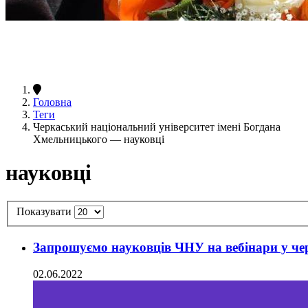
Головна
Теги
Черкаський національний університет імені Богдана
Хмельницького — науковці
науковці
Показувати
Запрошуємо науковців ЧНУ на вебінари у че
02.06.2022