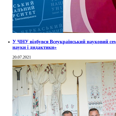
У ЧНУ відбувся Всеукраїнський науковий сем
науки і дидактики»
20.07.2021