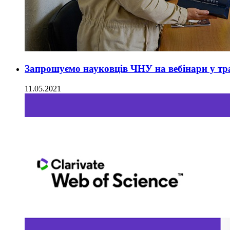
Запрошуємо науковців ЧНУ на вебінари у тр
11.05.2021