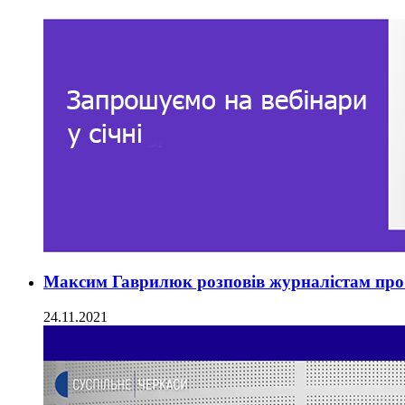
Максим Гаврилюк розповів журналістам про 
24.11.2021