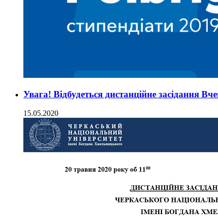
Увага! Відбудеться дистанційне засідання Вче
15.05.2020