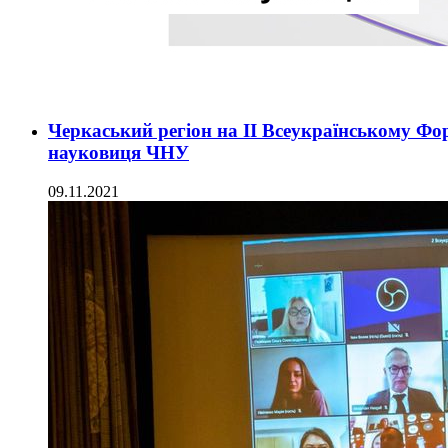
Черкаський регіон на ІІ Всеукраїнському Фо
науковиця ЧНУ
09.11.2021