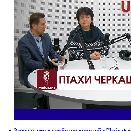
Запрошуємо на вебінари компанії «Clarivate»