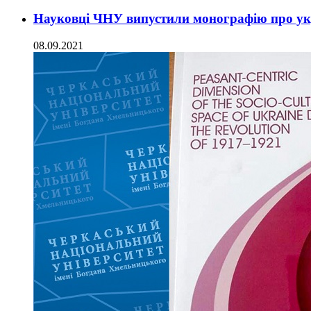
Науковці ЧНУ випустили монографію про ук
08.09.2021