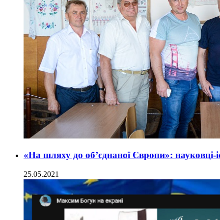
«На шляху до об’єднаної Європи»: науковці-
25.05.2021