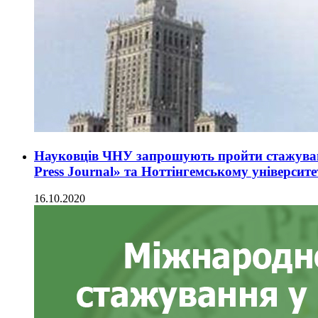
Науковців ЧНУ запрошують пройти стажуванн
Press Journal» та Ноттінгемському університе
16.10.2020