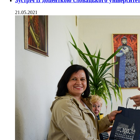
Зустріч із доценткою словацького університ
21.05.2021