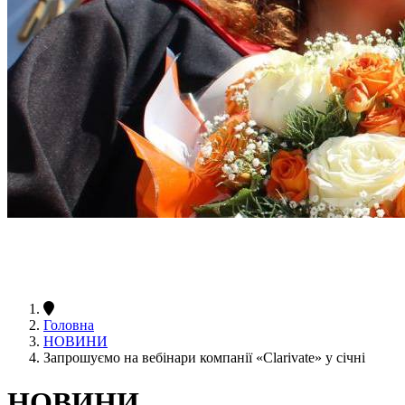
Головна
НОВИНИ
Запрошуємо на вебінари компанії «Clarivate» у січні
НОВИНИ