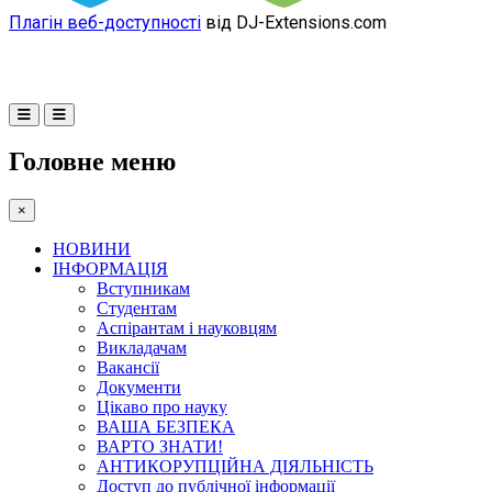
Плагін веб-доступності
від DJ-Extensions.com
Головне меню
×
НОВИНИ
ІНФОРМАЦІЯ
Вступникам
Студентам
Аспірантам і науковцям
Викладачам
Вакансії
Документи
Цікаво про науку
ВАША БЕЗПЕКА
ВАРТО ЗНАТИ!
АНТИКОРУПЦІЙНА ДІЯЛЬНІСТЬ
Доступ до публічної інформації