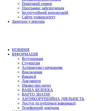
Поштовий сервер
Програмне забезпечення
Інституційний репозитарій
Сайти університету
Запитати у ректора
НОВИНИ
ІНФОРМАЦІЯ
Вступникам
Студентам
Аспірантам і науковцям
Викладачам
Вакансії
Документи
Цікаво про науку
ВАША БЕЗПЕКА
ВАРТО ЗНАТИ!
АНТИКОРУПЦІЙНА ДІЯЛЬНІСТЬ
Доступ до публічної інформації
Телефонний довідник