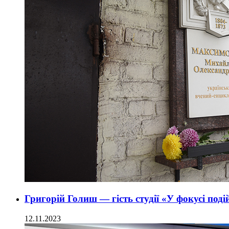
Григорій Голиш — гість студії «У фокусі поді
12.11.2023