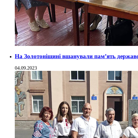
На Золотоніщині вшанували пам’ять держав
04.09.2023