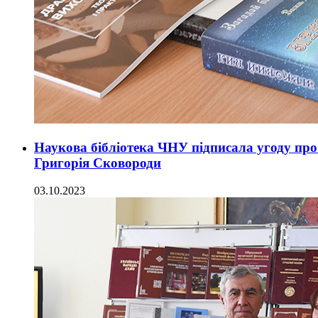
Наукова бібліотека ЧНУ підписала угоду про
Григорія Сковороди
03.10.2023