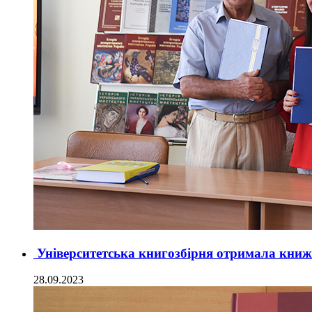
Університетська книгозбірня отримала книжк
28.09.2023