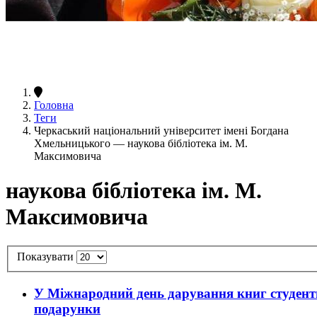
Головна
Теги
Черкаський національний університет імені Богдана
Хмельницького — наукова бібліотека ім. М.
Максимовича
наукова бібліотека ім. М.
Максимовича
Показувати
У Міжнародний день дарування книг студент
подарунки