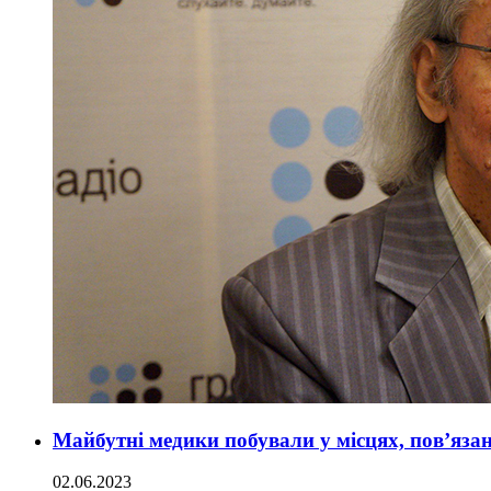
Майбутні медики побували у місцях, пов’язан
02.06.2023