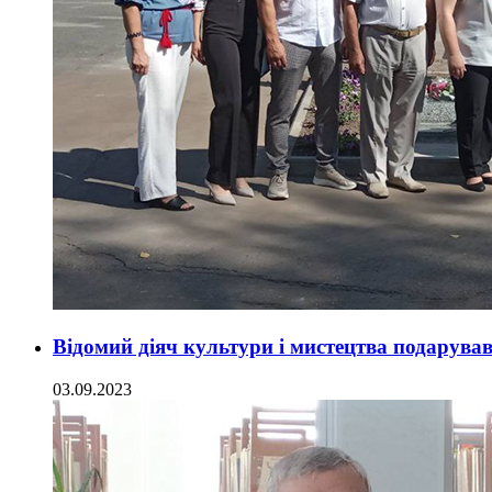
Відомий діяч культури і мистецтва подарував
03.09.2023