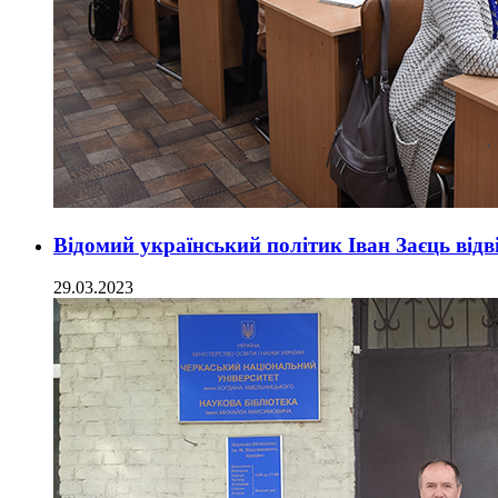
Відомий український політик Іван Заєць від
29.03.2023