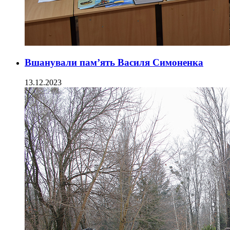
Вшанували пам’ять Василя Симоненка
13.12.2023