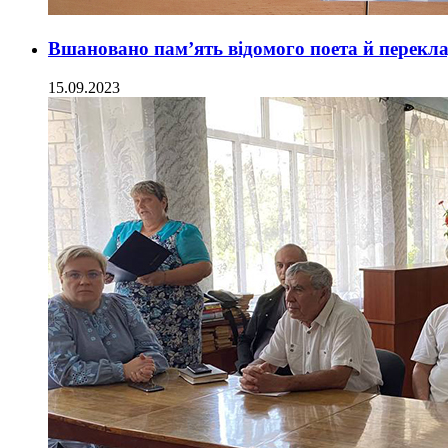
Вшановано пам’ять відомого поета й перекл
15.09.2023