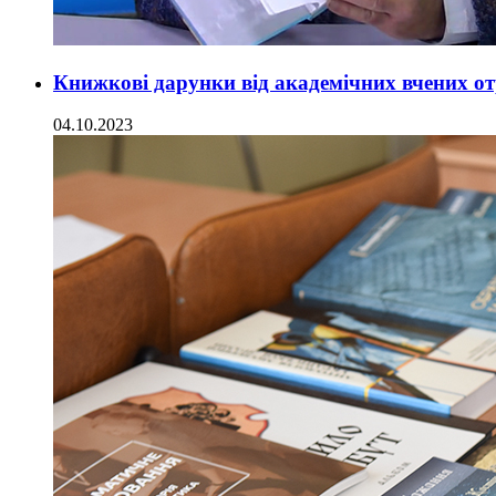
Книжкові дарунки від академічних вчених от
04.10.2023