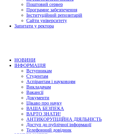
Поштовий сервер
Програмне забезпечення
Інституційний репозитарій
Сайти університету
Запитати у ректора
НОВИНИ
ІНФОРМАЦІЯ
Вступникам
Студентам
Аспірантам і науковцям
Викладачам
Вакансії
Документи
Цікаво про науку
ВАША БЕЗПЕКА
ВАРТО ЗНАТИ!
АНТИКОРУПЦІЙНА ДІЯЛЬНІСТЬ
Доступ до публічної інформації
Телефонний довідник