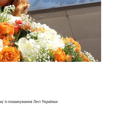
му із пошанування Лесі Українки