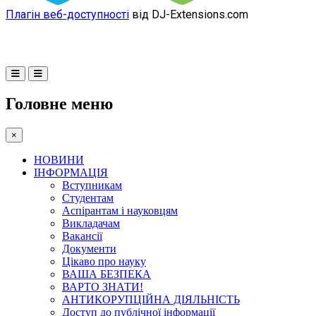
Плагін веб-доступності
від DJ-Extensions.com
Головне меню
×
НОВИНИ
ІНФОРМАЦІЯ
Вступникам
Студентам
Аспірантам і науковцям
Викладачам
Вакансії
Документи
Цікаво про науку
ВАША БЕЗПЕКА
ВАРТО ЗНАТИ!
АНТИКОРУПЦІЙНА ДІЯЛЬНІСТЬ
Доступ до публічної інформації