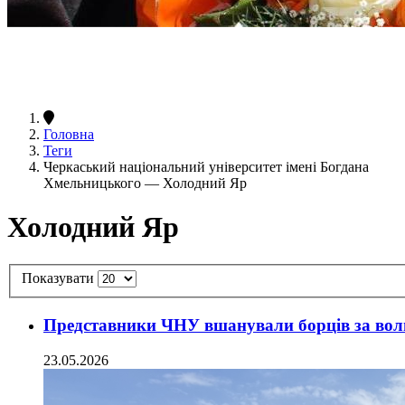
Головна
Теги
Черкаський національний університет імені Богдана
Хмельницького — Холодний Яр
Холодний Яр
Показувати
Представники ЧНУ вшанували борців за вол
23.05.2026