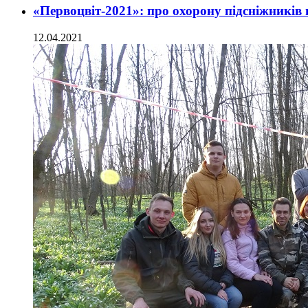
«Первоцвіт-2021»: про охорону підсніжників
12.04.2021