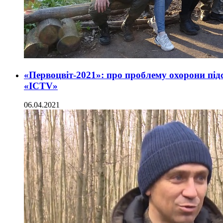
«Первоцвіт-2021»: про проблему охорони під
«ICTV»
06.04.2021