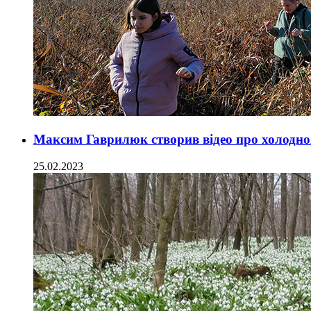
Максим Гаврилюк створив відео про холодно
25.02.2023