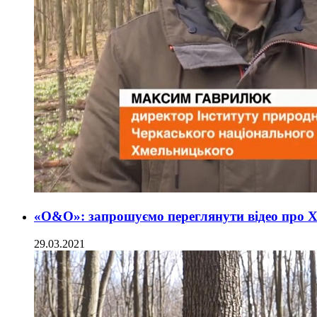
«О&О»: запрошуємо переглянути відео про Х
29.03.2021