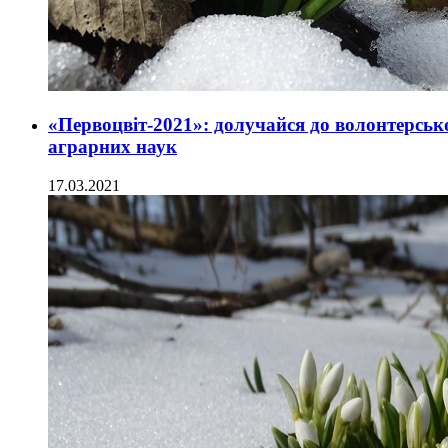
«Первоцвіт-2021»: долучайся до волонтерсько
аграрних наук
17.03.2021