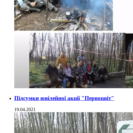
Підсумки ювілейної акції "Первоцвіт"
19.04.2021