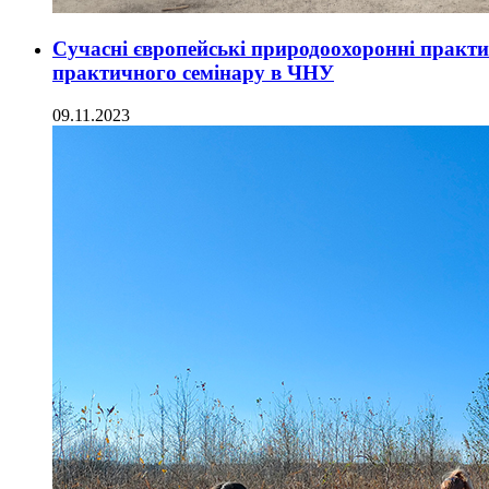
Сучасні європейські природоохоронні практи
практичного семінару в ЧНУ
09.11.2023