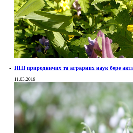
ННІ природничих та аграрних наук бере акти
11.03.2019