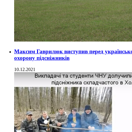
Максим Гаврилюк виступив перед українсько
охорону підсніжників
10.12.2021