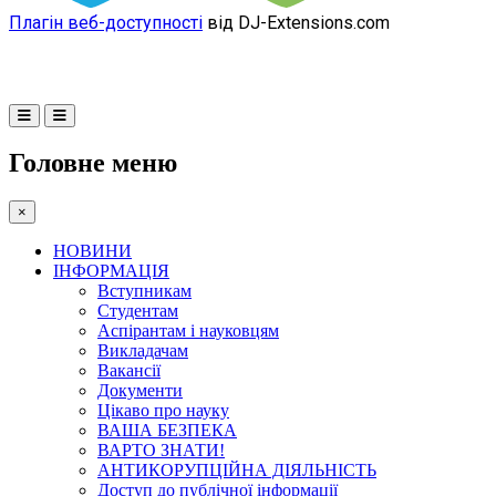
Плагін веб-доступності
від DJ-Extensions.com
Головне меню
×
НОВИНИ
ІНФОРМАЦІЯ
Вступникам
Студентам
Аспірантам і науковцям
Викладачам
Вакансії
Документи
Цікаво про науку
ВАША БЕЗПЕКА
ВАРТО ЗНАТИ!
АНТИКОРУПЦІЙНА ДІЯЛЬНІСТЬ
Доступ до публічної інформації