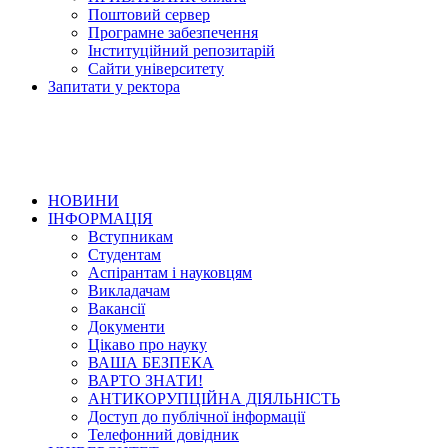
Поштовий сервер
Програмне забезпечення
Інституційний репозитарій
Сайти університету
Запитати у ректора
НОВИНИ
ІНФОРМАЦІЯ
Вступникам
Студентам
Аспірантам і науковцям
Викладачам
Вакансії
Документи
Цікаво про науку
ВАША БЕЗПЕКА
ВАРТО ЗНАТИ!
АНТИКОРУПЦІЙНА ДІЯЛЬНІСТЬ
Доступ до публічної інформації
Телефонний довідник