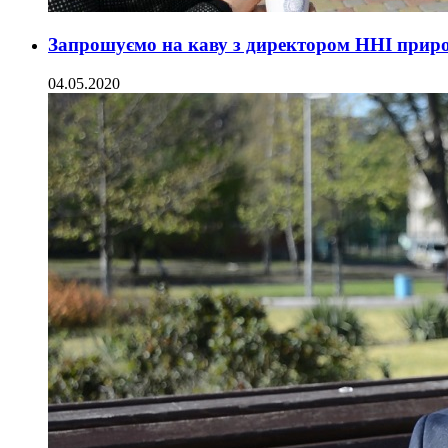
Запрошуємо на каву з директором ННІ приро
04.05.2020