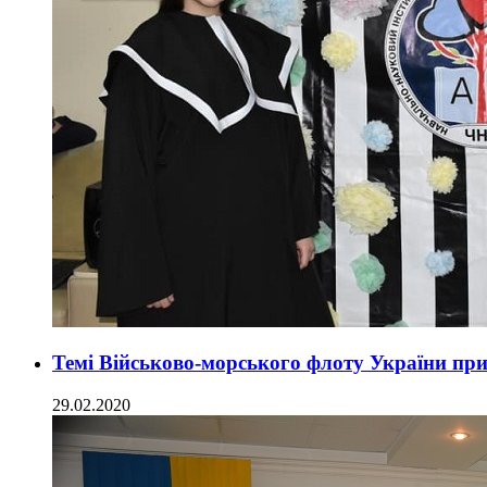
Темі Військово-морського флоту України при
29.02.2020