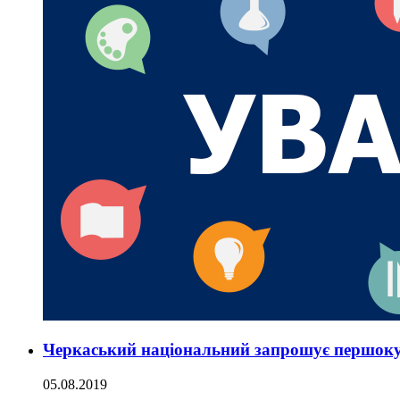
Черкаський національний запрошує першоку
05.08.2019