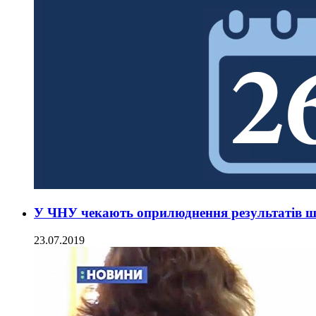
У ЧНУ чекають оприлюднення результатів ш
23.07.2019