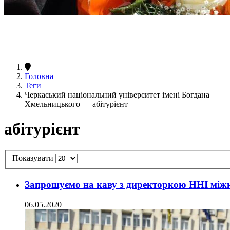
Головна
Теги
Черкаський національний університет імені Богдана
Хмельницького — абітурієнт
абітурієнт
Показувати
Запрошуємо на каву з директоркою ННІ міжнар
06.05.2020