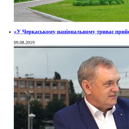
«У Черкаському національному триває прий
09.08.2019