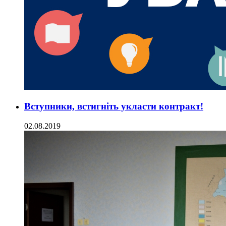
Вступники, встигніть укласти контракт!
02.08.2019