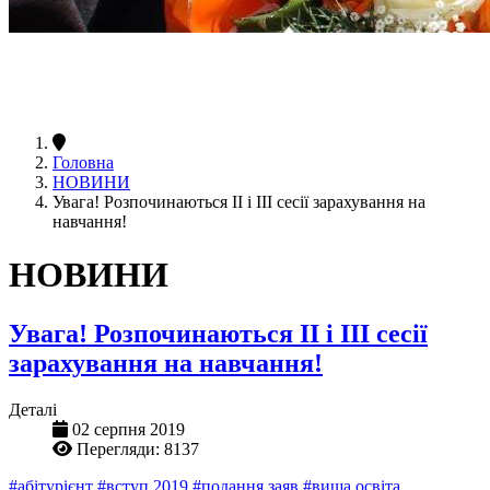
Головна
НОВИНИ
Увага! Розпочинаються ІІ і ІІІ сесії зарахування на
навчання!
НОВИНИ
Увага! Розпочинаються ІІ і ІІІ сесії
зарахування на навчання!
Деталі
02 серпня 2019
Перегляди: 8137
#абітурієнт
#вступ 2019
#подання заяв
#вища освіта