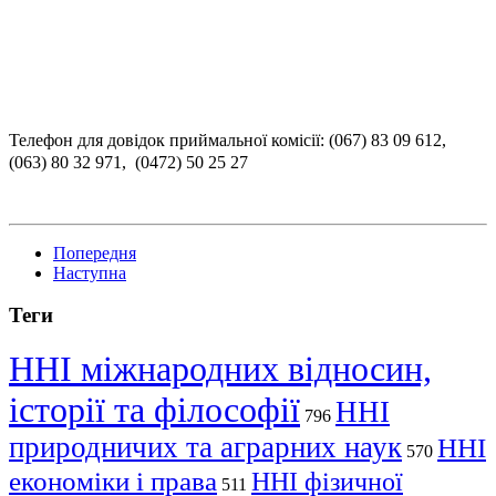
Телефон для довідок приймальної комісії:
(067) 83 09 612,
(063) 80 32 971, (0472) 50 25 27
Попередня
Наступна
Теги
ННІ міжнародних відносин,
історії та філософії
ННІ
796
природничих та аграрних наук
ННІ
570
економіки і права
ННІ фізичної
511