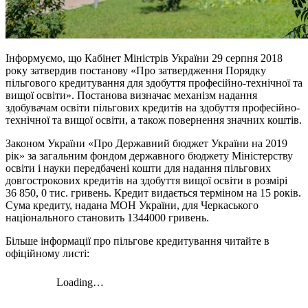
Інформуємо, що Кабінет Міністрів України 29 серпня 2018
року затвердив постанову «Про затвердження Порядку
пільгового кредитування для здобуття професійно-технічної та
вищої освіти». Постанова визначає механізм надання
здобувачам освіти пільгових кредитів на здобуття професійно-
технічної та вищої освіти, а також повернення значних коштів.
Законом України «Про Державний бюджет України на 2019
рік» за загальним фондом державного бюджету Міністерству
освіти і науки передбачені кошти для надання пільгових
довгострокових кредитів на здобуття вищої освіти в розмірі
36 850, 0 тис. гривень. Кредит видається терміном на 15 років.
Сума кредиту, надана МОН України, для Черкаського
національного становить 1344000 гривень.
Більше інформації про пільгове кредитування читайте в
офіційному листі: