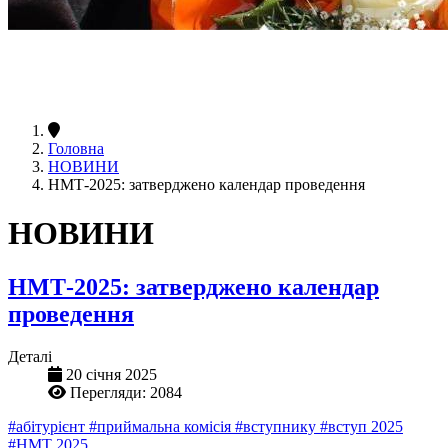
Головна
НОВИНИ
НМТ-2025: затверджено календар проведення
НОВИНИ
НМТ-2025: затверджено календар
проведення
Деталі
20 січня 2025
Перегляди: 2084
#абітурієнт
#приймальна комісія
#вступнику
#вступ 2025
#НМТ 2025