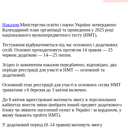
Наказом
Міністерства освіти і науки України затверджено
Календарний план організації та проведення у 2025 році
національного мультипредметного тесту (НМТ).
Тестування відбуватиметься під час основних і додаткових
сесій. Основні проходитимуть протягом 14 травня — 25
червня; додаткові — 14—25 липня.
Згідно із зазначеним наказом передбачено, відповідно, два
періоди реєстрації для участі в НМТ — основний та
додатковий.
Основний етап реєстрації для участі в основних сесіях НМТ
триватиме з 6 березня до 3 квітня включно.
До 8 квітня зареєстровані матимуть змогу в персональних
кабінетах внести зміни (вибрати інший предмет додаткового
блоку чи змінити населений пункт в Україні / за кордоном, у
якому бажають пройти НМТ).
У додатковий період (9–14 травня) матимуть змогу