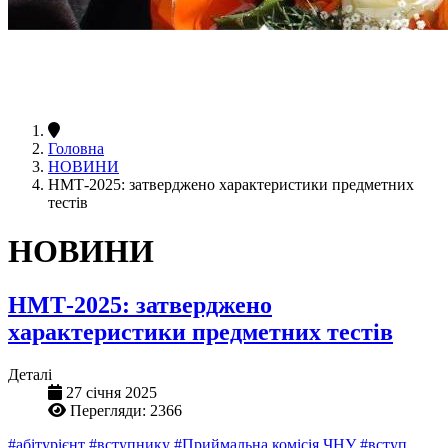
Головна
НОВИНИ
НМТ-2025: затверджено характеристики предметних
тестів
НОВИНИ
НМТ-2025: затверджено
характеристики предметних тестів
Деталі
27 січня 2025
Перегляди: 2366
#абітурієнт
#вступнику
#Приймальна комісія ЧНУ
#вступ