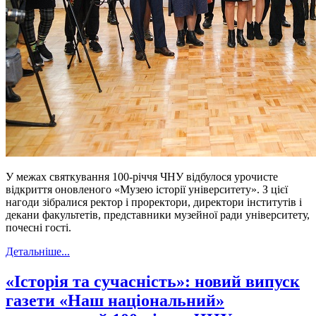
У межах святкування 100-річчя ЧНУ відбулося урочисте
відкриття оновленого «Музею історії університету». З цієї
нагоди зібралися ректор і проректори, директори інститутів і
декани факультетів, представники музейної ради університету,
почесні гості.
Детальніше...
«Історія та сучасність»: новий випуск
газети «Наш національний»