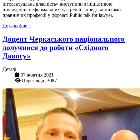
інтелектуальна власність» виступили з ініціативою
проведення неформальних зустрічей з представниками
правничих професій у форматі Public talk for lawyer.
Детальніше...
Доцент Черкаського національного
долучився до роботи «Східного
Давосу»
Деталі
07 жовтня 2021
Перегляди: 3087