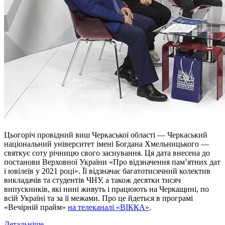
Цьогоріч провідний виш Черкаської області — Черкаський
національний університет імені Богдана Хмельницького —
святкує соту річницю свого заснування. Ця дата внесена до
постанови Верховної України «Про відзначення пам’ятних дат
і ювілеїв у 2021 році». Її відзначає багатотисячний колектив
викладачів та студентів ЧНУ, а також десятки тисяч
випускників, які нині живуть і працюють на Черкащині, по
всій Україні та за її межами. Про це йдеться в програмі
«Вечірній прайм»
на телеканалі «ВІККА»
.
Детальніше...