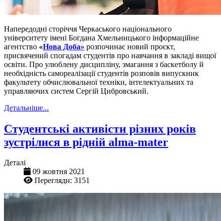
Напередодні сторіччя Черкаського національного
університету імені Богдана Хмельницького інформаційне
агентство
«
Нова Доба»
розпочинає новий проєкт,
присвячений спогадам студентів про навчання в закладі вищої
освіти. Про улюблену дисципліну, змагання з баскетболу й
необхідність самореалізації студентів розповів випускник
факультету обчислювальної техніки, інтелектуальних та
управляючих систем Сергій Цибровський.
Детальніше...
Студентські активісти різних років
зустрілися в рідній alma-mater
Деталі
09 жовтня 2021
Перегляди: 3151