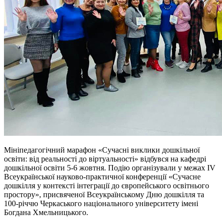
Мініпедагогічний марафон «Сучасні виклики дошкільної
освіти: від реальності до віртуальності» відбувся на кафедрі
дошкільної освіти 5-6 жовтня. Подію організували у межах IV
Всеукраїнської науково-практичної конференції «Сучасне
дошкілля у контексті інтеграції до європейського освітнього
простору», присвяченої Всеукраїнському Дню дошкілля та
100-річчю Черкаського національного університету імені
Богдана Хмельницького.