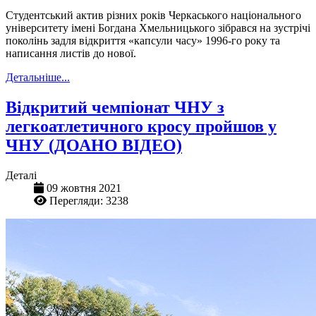
Студентський актив різних років Черкаського національного
університету імені Богдана Хмельницького зібрався на зустрічі
поколінь задля відкриття «капсули часу» 1996-го року та
написання листів до нової.
Детальніше...
Відкритий чемпіонат ЧНУ з
легкоатлетичного кросу пройшов у
ЧНУ (ДОАНО ВІДЕО)
Деталі
09 жовтня 2021
Перегляди: 3238