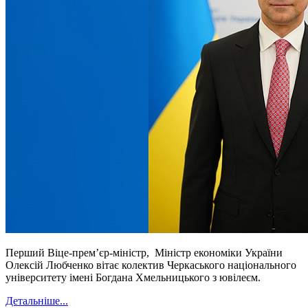
Перший Віце-прем’єр-міністр, Міністр економіки України
Олексій Любченко вітає колектив Черкаського національного
університету імені Богдана Хмельницького з ювілеєм.
Детальніше...