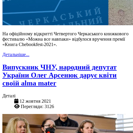
На офіційному відкритті Четвертого Черкаського книжкового
фестивалю «Можна все навпаки» відбулося вручення премії
«Книга Chebookfest-2021».
Детальніше...
Випускник ЧНУ, народний депутат
України Олег Арсенюк дарує квіти
своїй alma mater
Деталі
12 жовтня 2021
Перегляди: 3126