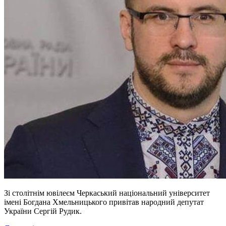
Зі столітнім ювілеєм Черкаський національний університет
імені Богдана Хмельницького привітав народний депутат
України Сергій Рудик.