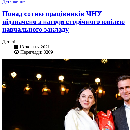
Детальніше...
Понад сотню працівників ЧНУ
відзначено з нагоди сторічного ювілею
навчального закладу
Деталі
13 жовтня 2021
Перегляди: 3269