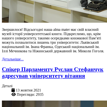
Звершилося! Відсьогодні наша alma mater має свій власний
музей історії університетської книги. Підкреслимо, що, крім
нашого університету, такими осередками книжкової Пам’яті
можуть похвалитися лишень три університети: Львівський
національний ім. Івана Франка, Одеський національний ім.
Іллі Мечникова та Ніжинський державний ім. Миколи Гоголя.
Детальніше...
Спікер Парламенту Руслан Стефанчук
адресував університету вітання
Деталі
13 жовтня 2021
Перегляди: 2935