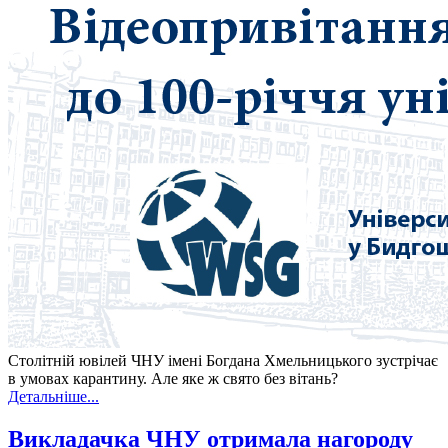
Столітній ювілей ЧНУ імені Богдана Хмельницького зустрічає
в умовах карантину. Але яке ж свято без вітань?
Детальніше...
Викладачка ЧНУ отримала нагороду