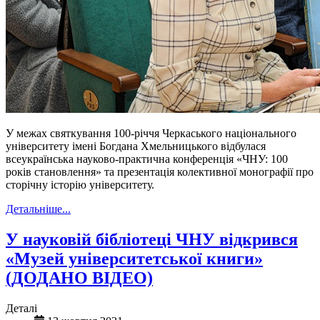
У межах святкування 100-річчя Черкаського національного
університету імені Богдана Хмельницького відбулася
всеукраїнська науково-практична конференція «ЧНУ: 100
років становлення» та презентація колективної монографії про
сторічну історію університету.
Детальніше...
У науковій бібліотеці ЧНУ відкрився
«Музей університетської книги»
(ДОДАНО ВІДЕО)
Деталі