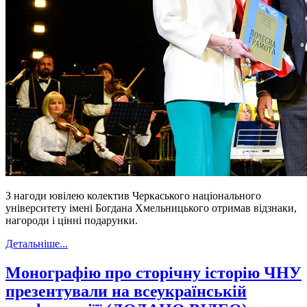
З нагоди ювілею колектив Черкаського національного
університету імені Богдана Хмельницького отримав відзнаки,
нагороди і цінні подарунки.
Детальніше...
Монографію про сторічну історію ЧНУ
презентували на всеукраїнській