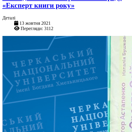
«Експерт книги року»
Деталі
13 жовтня 2021
Перегляди: 3112