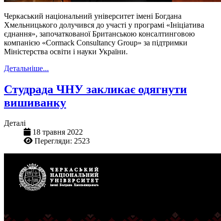
Черкаський національний університет імені Богдана
Хмельницького долучився до участі у програмі «Ініціатива
єднання», започаткованої Британською консалтинговою
компанією «Cormack Consultancy Group» за підтримки
Міністерства освіти і науки України.
Детальніше...
Студрада ЧНУ закликає одягнути
вишиванку
Деталі
18 травня 2022
Перегляди: 2523