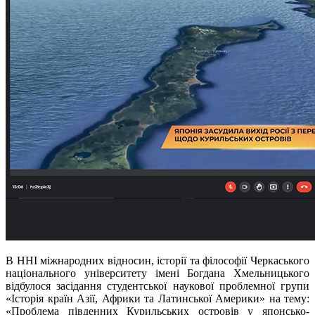
В ННІ міжнародних відносин, історії та філософії Черкаського
національного університету імені Богдана Хмельницького
відбулося засідання студентської наукової проблемної групи
«Історія країн Азії, Африки та Латинської Америки» на тему:
«Проблема південних Курильських островів у японсько-