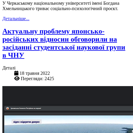
У Черкаському національному університеті імені Богдана
Хмельницького триває соціально-психологічний проєкт.
Детальніше...
Актуальну проблему японсько-
російських відносин обговорили на
засіданні студентської наукової групи
в ЧНУ
Деталі
18 травня 2022
Перегляди: 2425