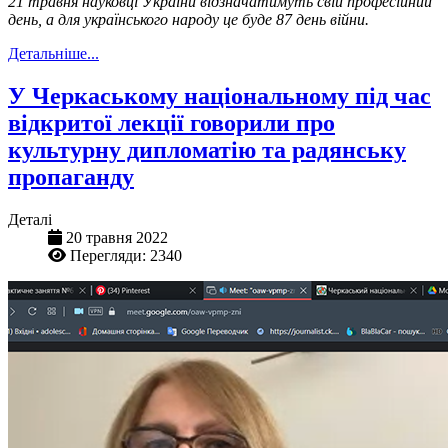
21 травня науковці України відзначатимуть свій професійний
день, а для українського народу це буде 87 день війни.
Детальніше...
У Черкаському національному під час
відкритої лекції говорили про
культурну дипломатію та радянську
пропаганду
Деталі
20 травня 2022
Перегляди: 2340