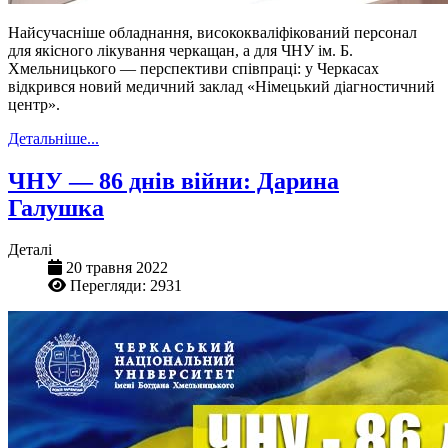
Найсучасніше обладнання, висококваліфікований персонал
для якісного лікування черкащан, а для ЧНУ ім. Б.
Хмельницького — перспективи співпраці: у Черкасах
відкрився новий медичний заклад «Німецький діагностичний
центр».
Детальніше...
ЧНУ — 86 днів війни: Дарина
Галушка
Деталі
20 травня 2022
Перегляди: 2931