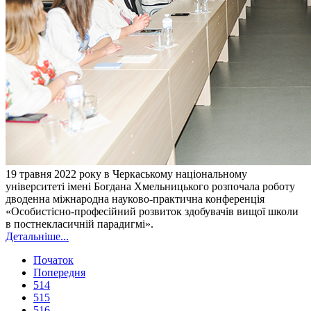
19 травня 2022 року в Черкаському національному
університеті імені Богдана Хмельницького розпочала роботу
дводенна міжнародна науково-практична конференція
«Особистісно-професійний розвиток здобувачів вищої школи
в постнекласичній парадигмі».
Детальніше...
Початок
Попередня
514
515
516