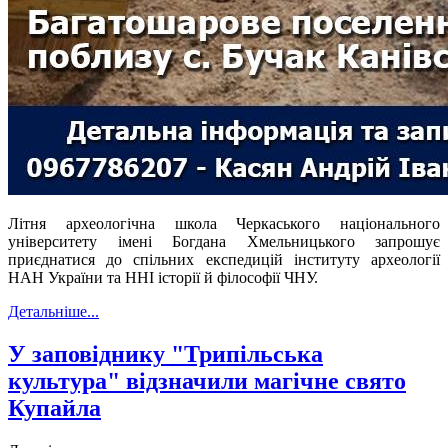
Літня археологічна школа Черкаського національного
університету імені Богдана Хмельницького запрошує
приєднатися до спільних експедицій інституту археології
НАН України та ННІ історії й філософії ЧНУ.
Детальніше...
У заповіднику "Трипільська
культура" відзначили магічне свято
Купайла