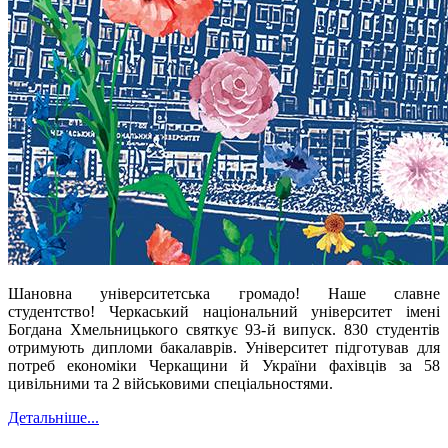
Шановна університетська громадо! Наше славне
студентство! Черкаський національний університет імені
Богдана Хмельницького святкує 93-й випуск. 830 студентів
отримують дипломи бакалаврів. Університет підготував для
потреб економіки Черкащини й України фахівців за 58
цивільними та 2 військовими спеціальностями.
Детальніше...