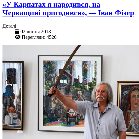
«У Карпатах я народився, на
Черкащині пригодився», — Іван Фізер
Деталі
02 липня 2018
Перегляди: 4526