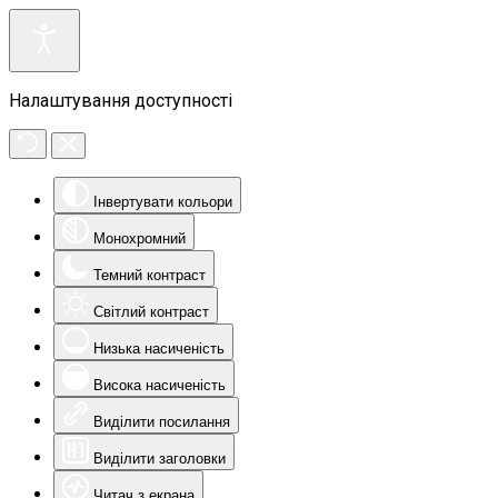
Налаштування доступності
Інвертувати кольори
Монохромний
Темний контраст
Світлий контраст
Низька насиченість
Висока насиченість
Виділити посилання
Виділити заголовки
Читач з екрана