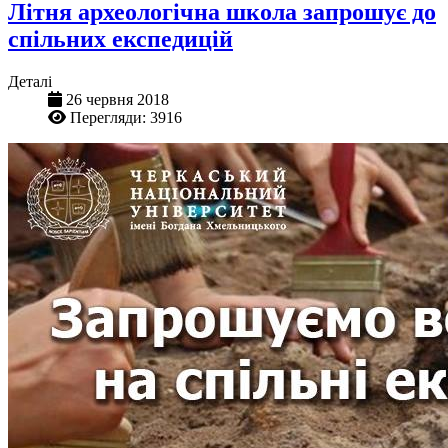
Літня археологічна школа запрошує до
спільних експедицій
Деталі
26 червня 2018
Перегляди: 3916