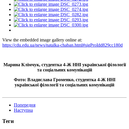
View the embedded image gallery online at:
https://cdu.edu.ua/news/natalka-chaban.html#sigProIdd829cc180d
Марина Клімчук, студентка 4-Ж ННІ української філології
та соціальних комунікацій
Фото: Владислава Громенко, студентка 4-Ж ННІ
української філології та соціальних комунікацій
Попередня
Наступна
Теги