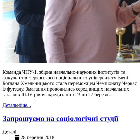
Команда ЧНУ-1, збірна навчально-наукових інститутів та
факультетів Черкаського національного університету імені
Богдана Хмельницького стала переможцем Чемпіонату Черкас
із футзалу. Змагання проводились серед вищих навчальних
закладів ІІІ-IV рівня акредитації з 23 по 27 березня.
Детальніше...
Запрошуємо на соціологічні студії
Деталі
28 березня 2018