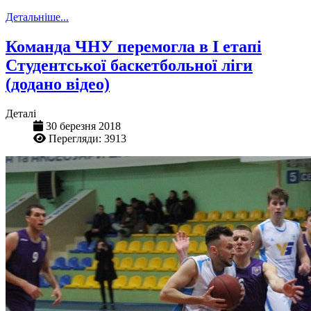
Детальніше...
Команда ЧНУ перемогла в І етапі
Студентської баскетбольної ліги
(додано відео)
Деталі
30 березня 2018
Перегляди: 3913