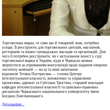
Торговельна марка, те саме що й товарний знак, потрібна
усюди. Її реєструють для торговельних центрів, магазинів,
ресторанів та інших громадських закладів та організацій. Для
чого її потрібно реєструвати, чи є актуальним захист у суді
торговельної марки в Україні, куди в Черкасах можна
звернутися за отриманням консультації щодо надання охорони
логотипу компанії — на ці та інші запитання
відповіли Тетяна Постригань — голова Центру
інтелектуальної власності, інноватики та управління
проектами, адвокат та Світлана Тростіна, старший викладач
кафедри інтелектуальної власності та цивільно-правових
дисциплін Черкаського національного університету імені
Богдана Хмельницького.
Детальніше...