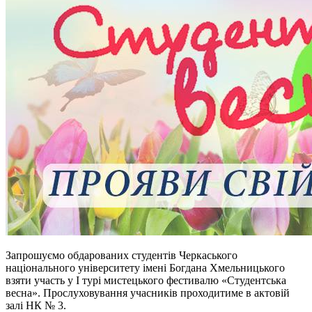
Запрошуємо обдарованих студентів Черкаського
національного університету імені Богдана Хмельницького
взяти участь у І турі мистецького фестивалю «Студентська
весна». Прослуховування учасників проходитиме в актовій
залі НК № 3.