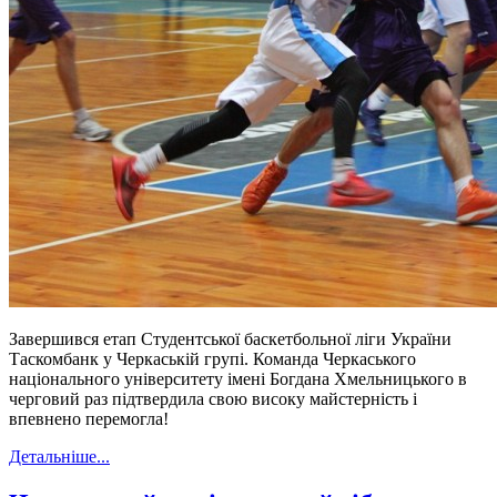
Завершився етап Студентської баскетбольної ліги України
Таскомбанк у Черкаській групі.
Команда Черкаського
національного університету імені Богдана Хмельницького в
черговий раз підтвердила свою високу майстерність і
впевнено перемогла!
Детальніше...