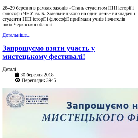
28–29 березня в рамках заходів «Стань студентом ННІ історії і
філософії ЧНУ ім. Б. Хмельницького на один день» викладачі і
студенти ННІ історії і філософії приймали учнів і вчителів
шкіл Черкаської області.
Детальніше...
Запрошуємо взяти участь у
мистецькому фестивалі!
Деталі
30 березня 2018
Перегляди: 3945