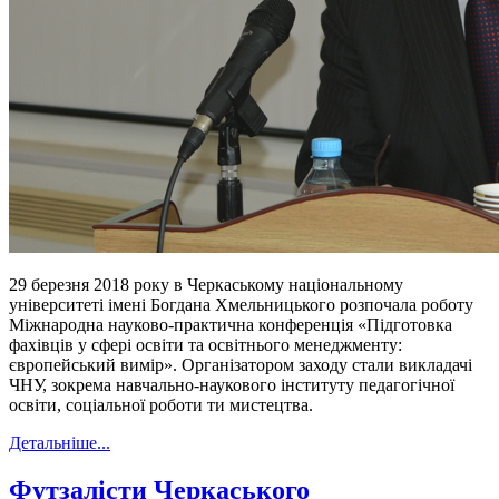
29 березня 2018 року в Черкаському національному
університеті імені Богдана Хмельницького розпочала роботу
Міжнародна науково-практична конференція «Підготовка
фахівців у сфері освіти та освітнього менеджменту:
європейський вимір». Організатором заходу стали викладачі
ЧНУ, зокрема навчально-наукового інституту педагогічної
освіти, соціальної роботи ти мистецтва.
Детальніше...
Футзалісти Черкаського