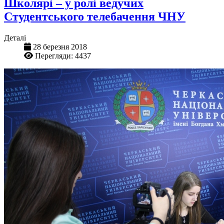
Школярі – у ролі ведучих
Студентського телебачення ЧНУ
Деталі
28 березня 2018
Перегляди: 4437