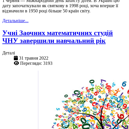
1 червня — Міжнародний день захисту дітей. В Україні цю
дату започаткували як святкову в 1998 році, хоча вперше її
відзначили в 1950 році більше 50 країн світу.
Детальніше...
Учні Заочних математичних студій
ЧНУ завершили навчальний рік
Деталі
31 травня 2022
Перегляди: 3193