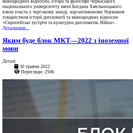
міжнародних відносин, історії та філософії Черкаського
національного університету імені Богдана Хмельницького
взяли участь у черговому заході, зорганізованому Науковим
товариством історії дипломатії та міжнародних відносин
«Європейські зустрічі та культурна дипломатія. Війна».
Детальніше...
Яким буде блок МКТ—2022 з іноземної
мови
Деталі
30 травня 2022
Перегляди: 2506