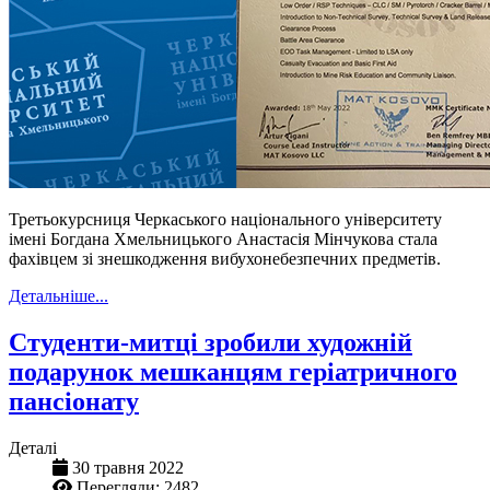
Третьокурсниця Черкаського національного університету
імені Богдана Хмельницького Анастасія Мінчукова стала
фахівцем зі знешкодження вибухонебезпечних предметів.
Детальніше...
Студенти-митці зробили художній
подарунок мешканцям геріатричного
пансіонату
Деталі
30 травня 2022
Перегляди: 2482