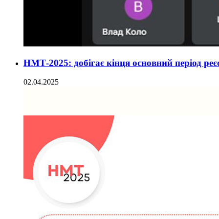
НМТ-2025: добігає кінця основний період реє
02.04.2025