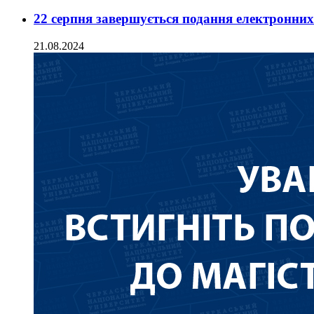
22 серпня завершується подання електронних
21.08.2024