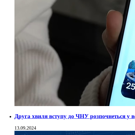
Друга хвиля вступу до ЧНУ розпочнеться у в
13.09.2024