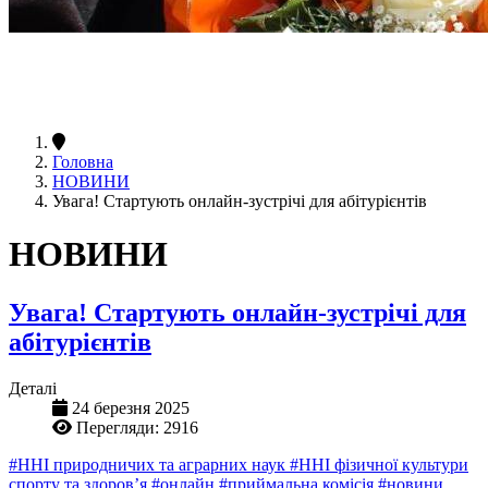
Головна
НОВИНИ
Увага! Стартують онлайн-зустрічі для абітурієнтів
НОВИНИ
Увага! Стартують онлайн-зустрічі для
абітурієнтів
Деталі
24 березня 2025
Перегляди: 2916
#ННІ природничих та аграрних наук
#ННІ фізичної культури
спорту та здоров’я
#онлайн
#приймальна комісія
#новини