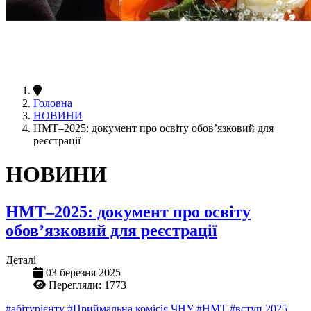
Головна
НОВИНИ
НМТ–2025: документ про освіту обов’язковий для
реєстрації
НОВИНИ
НМТ–2025: документ про освіту
обов’язковий для реєстрації
Деталі
03 березня 2025
Перегляди: 1773
#абітурієнту
#Приймальна комісія ЧНУ
#НМТ
#вступ 2025