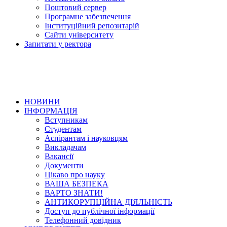
Поштовий сервер
Програмне забезпечення
Інституційний репозитарій
Сайти університету
Запитати у ректора
НОВИНИ
ІНФОРМАЦІЯ
Вступникам
Студентам
Аспірантам і науковцям
Викладачам
Вакансії
Документи
Цікаво про науку
ВАША БЕЗПЕКА
ВАРТО ЗНАТИ!
АНТИКОРУПЦІЙНА ДІЯЛЬНІСТЬ
Доступ до публічної інформації
Телефонний довідник