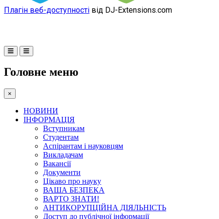
Плагін веб-доступності
від DJ-Extensions.com
Головне меню
×
НОВИНИ
ІНФОРМАЦІЯ
Вступникам
Студентам
Аспірантам і науковцям
Викладачам
Вакансії
Документи
Цікаво про науку
ВАША БЕЗПЕКА
ВАРТО ЗНАТИ!
АНТИКОРУПЦІЙНА ДІЯЛЬНІСТЬ
Доступ до публічної інформації