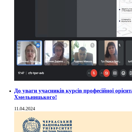
До уваги учасників курсів професійної орієн
Хмельницького!
11.04.2024