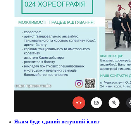
Яким буде єдиний вступний іспит