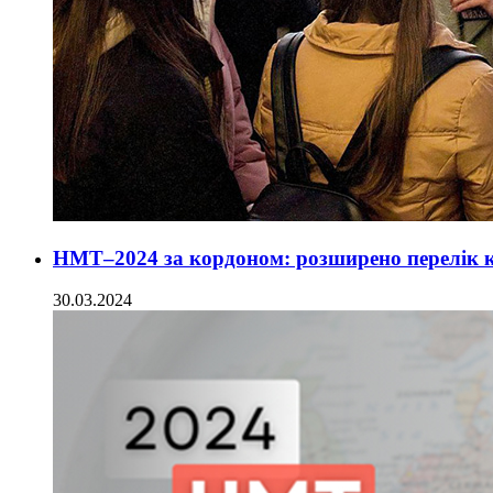
НМТ–2024 за кордоном: розширено перелік кр
30.03.2024