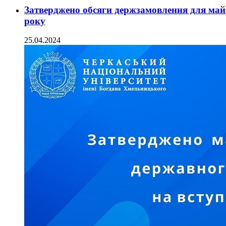
Затверджено обсяги держзамовлення для майб
року
25.04.2024