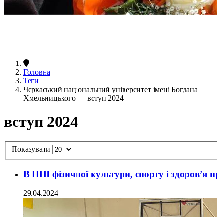
Головна
Теги
Черкаський національний університет імені Богдана
Хмельницького — вступ 2024
вступ 2024
Показувати
В ННІ фізичної культури, спорту і здоровʼя п
29.04.2024