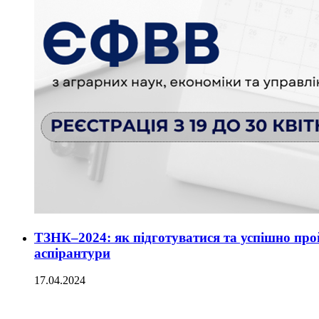
ТЗНК–2024: як підготуватися та успішно прой
аспірантури
17.04.2024