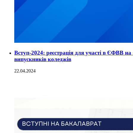
Вступ-2024: реєстрація для участі в ЄФВВ н
випускників коледжів
22.04.2024