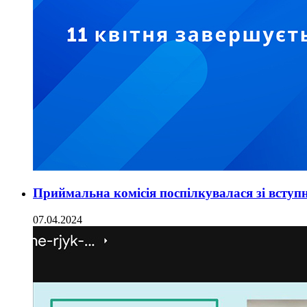
Приймальна комісія поспілкувалася зі всту
07.04.2024