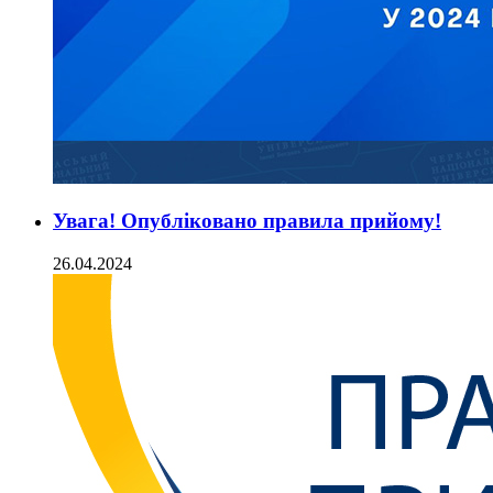
Увага! Опубліковано правила прийому!
26.04.2024