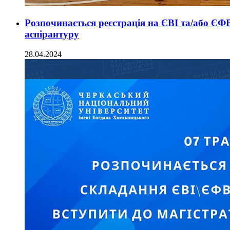
Розпочинається реєстрація на ЄВІ та/або ЄФВ
аспірантуру
28.04.2024