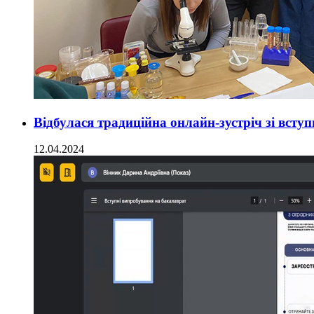
Відбулася традиційна онлайн-зустріч зі вст
12.04.2024