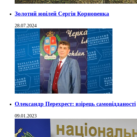
Золотий ювілей Сергія Корновенка
28.07.2024
Олександр Перехрест: взірець самовідданості
09.01.2023