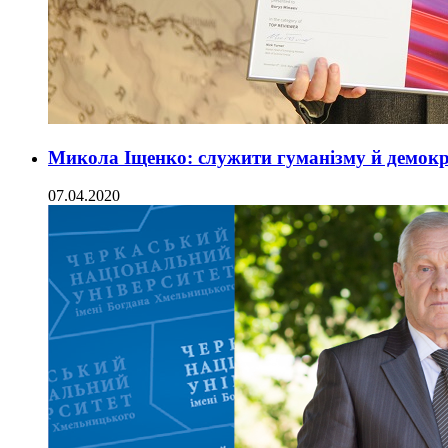
Микола Іщенко: служити гуманізму й демокр
07.04.2020