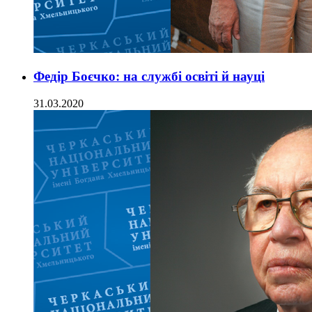
Федір Боєчко: на службі освіті й науці
31.03.2020