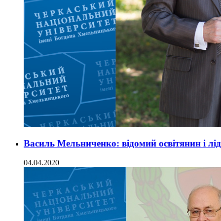
Василь Мельниченко: відомий освітянин і лі
04.04.2020