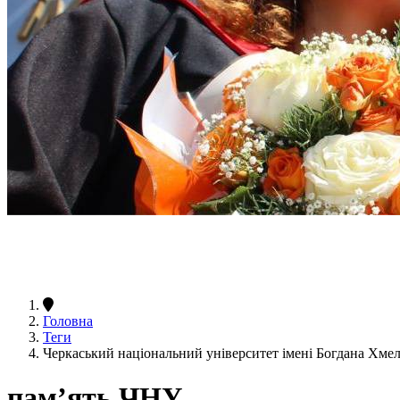
Головна
Теги
Черкаський національний університет імені Богдана Хм
пам’ять ЧНУ