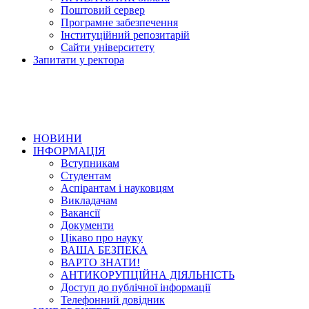
Поштовий сервер
Програмне забезпечення
Інституційний репозитарій
Сайти університету
Запитати у ректора
НОВИНИ
ІНФОРМАЦІЯ
Вступникам
Студентам
Аспірантам і науковцям
Викладачам
Вакансії
Документи
Цікаво про науку
ВАША БЕЗПЕКА
ВАРТО ЗНАТИ!
АНТИКОРУПЦІЙНА ДІЯЛЬНІСТЬ
Доступ до публічної інформації
Телефонний довідник