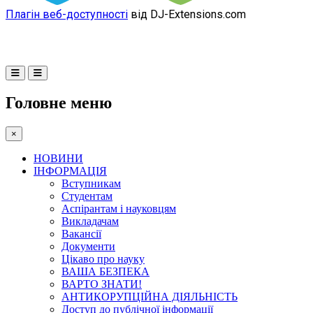
Плагін веб-доступності
від DJ-Extensions.com
Головне меню
×
НОВИНИ
ІНФОРМАЦІЯ
Вступникам
Студентам
Аспірантам і науковцям
Викладачам
Вакансії
Документи
Цікаво про науку
ВАША БЕЗПЕКА
ВАРТО ЗНАТИ!
АНТИКОРУПЦІЙНА ДІЯЛЬНІСТЬ
Доступ до публічної інформації