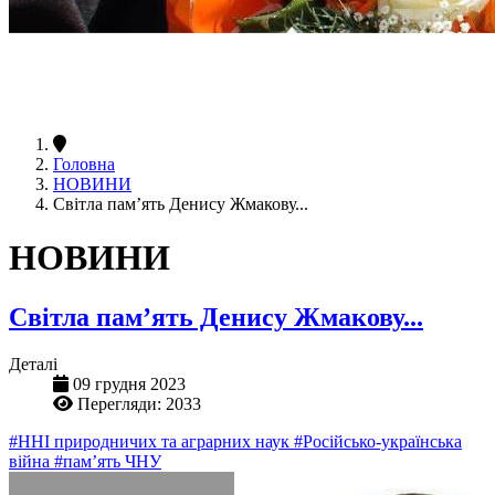
Головна
НОВИНИ
Світла пам’ять Денису Жмакову...
НОВИНИ
Світла пам’ять Денису Жмакову...
Деталі
09 грудня 2023
Перегляди: 2033
#ННІ природничих та аграрних наук
#Російсько-українська
війна
#пам’ять ЧНУ