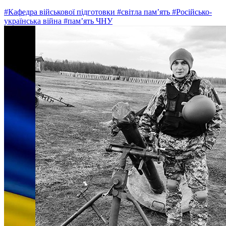
#Кафедра військової підготовки
#світла пам’ять
#Російсько-
українська війна
#пам’ять ЧНУ