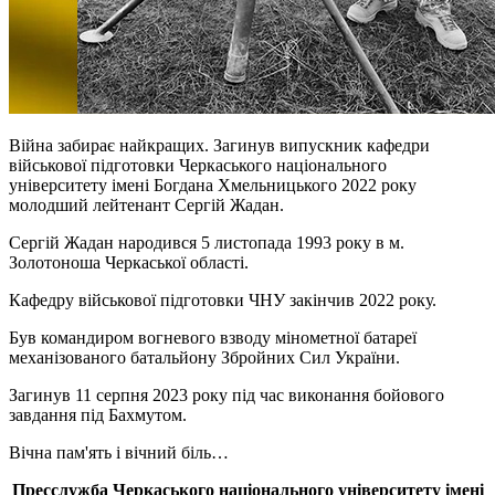
Війна забирає найкращих. Загинув випускник кафедри
військової підготовки Черкаського національного
університету імені Богдана Хмельницького 2022 року
молодший лейтенант Сергій Жадан.
Сергій Жадан народився 5 листопада 1993 року в м.
Золотоноша Черкаської області.
Кафедру військової підготовки ЧНУ закінчив 2022 року.
Був командиром вогневого взводу мінометної батареї
механізованого батальйону Збройних Сил України.
Загинув 11 серпня 2023 року під час виконання бойового
завдання під Бахмутом.
Вічна пам'ять і вічний біль…
Пресслужба Черкаського національного університету імені