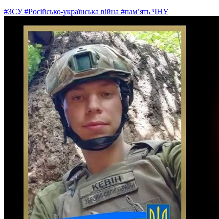
#ЗСУ
#Російсько-українська війна
#пам’ять ЧНУ