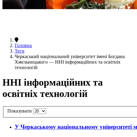
Головна
Теги
Черкаський національний університет імені Богдана
Хмельницького — ННІ інформаційних та освітніх
технологій
ННІ інформаційних та
освітніх технологій
Показувати
У Черкаському національному університеті м