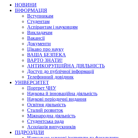
НОВИНИ
ІНФОРМАЦІЯ
Вступникам
Студентам
Аспірантам і науковцям
Викладачам
Вакансії
Документи
Цікаво про науку
ВАША БЕЗПЕКА
ВАРТО ЗНАТИ!
АНТИКОРУПЦІЙНА ДІЯЛЬНІСТЬ
Доступ до публічної інформації
Телефонний довідник
УНІВЕРСИТЕТ
Портрет ЧНУ
Наукова й інноваційна діяльність
Наукові періодичні видання
Освітня діяльність
Сталий розвиток
Міжнародна діяльність
Студентська рада
Асоціація випускників
ПІДРОЗДІЛИ
Навчально-наукові інститути та факультети