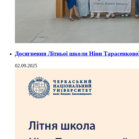
Досягнення Літньої школи Ніни Тарасенково
02.09.2025