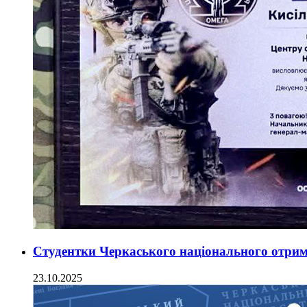
Студентки Черкаського національного отрим
23.10.2025