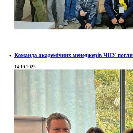
Команда академічних менеджерів ЧНУ поглиб
14.10.2025