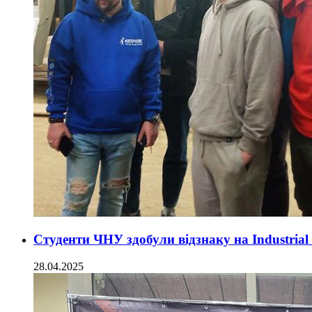
Студенти ЧНУ здобули відзнаку на Industrial 
28.04.2025