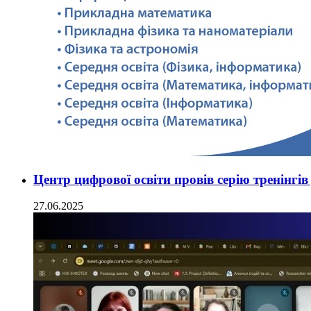
Центр цифрової освіти провів серію тренінгі
27.06.2025