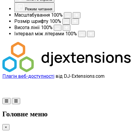
Режим читання
Масштабування
100
%
Розмір шрифту
100
%
Висота лінії
100
%
Інтервал між літерами
100
%
Плагін веб-доступності
від DJ-Extensions.com
Головне меню
×