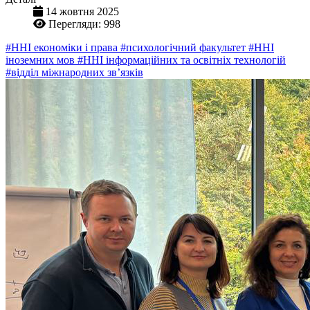
14 жовтня 2025
Перегляди: 998
#ННІ економіки і права
#психологічний факультет
#ННІ
іноземних мов
#ННІ інформаційних та освітніх технологій
#відділ міжнародних зв’язків