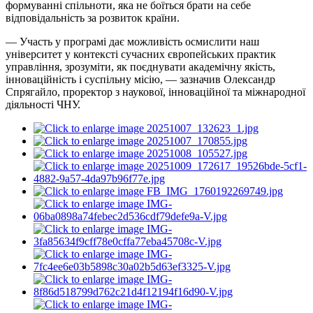
формуванні спільноти, яка не боїться брати на себе
відповідальність за розвиток країни.
— Участь у програмі дає можливість осмислити наш
університет у контексті сучасних європейських практик
управління, зрозуміти, як поєднувати академічну якість,
інноваційність і суспільну місію, — зазначив Олександр
Спрягайло, проректор з наукової, інноваційної та міжнародної
діяльності ЧНУ.