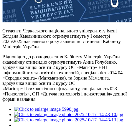
Студенти Черкаського національного університету імені
Богдана Хмельницького отримуватимуть у І семестрі
2025/2025 навчального року академічні стипендії Кабінету
Міністрів України.
Відповідно до розпорядження Кабінету Міністрів України
академічну стипендію отримуватимуть Анна Голубенко,
здобувачка вищої освіти 2 курсу ОС «Магістр» ННІ
інформаційних та освітніх технологій, спеціальність 014.04
«Середня освіта» (Математика), та Зоряна Мамалига,
здобувачка вищої освіти 2 курсу ОС
«Магістр» Психологічного факультету, спеціальність 053
«Психологія», ОП «Дитяча психологія і психотерапія» денної
форми навчання.