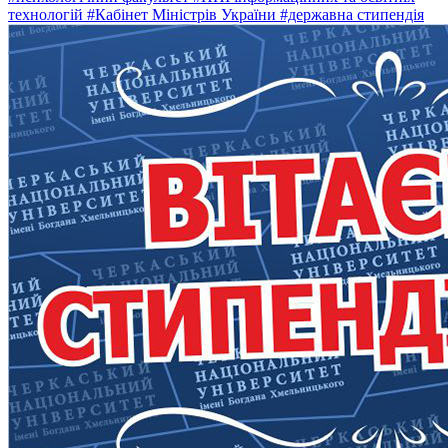
технологій
#Кабінет Міністрів України
#державна стипендія