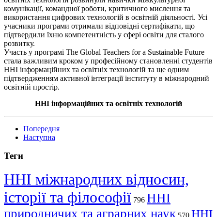
комунікації, командної роботи, критичного мислення та
використання цифрових технологій в освітній діяльності. Усі
учасники програми отримали відповідні сертифікати, що
підтвердили їхню компетентність у сфері освіти для сталого
розвитку.
Участь у програмі The Global Teachers for a Sustainable Future
стала важливим кроком у професійному становленні студентів
ННІ інформаційних та освітніх технологій та ще одним
підтвердженням активної інтеграції інституту в міжнародний
освітній простір.
ННІ інформаційних та освітніх технологій
Попередня
Наступна
Теги
ННІ міжнародних відносин,
історії та філософії
ННІ
796
природничих та аграрних наук
ННІ
570