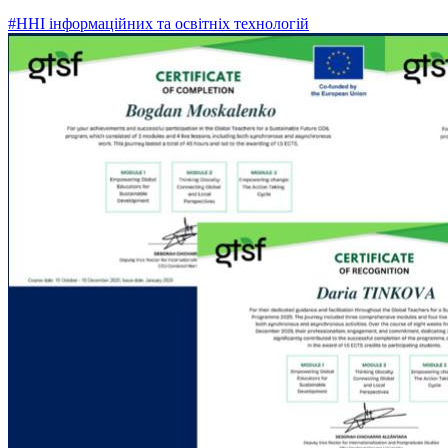
#ННІ інформаційних та освітніх технологій