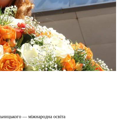
льницького — міжнародна освіта