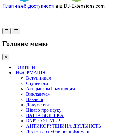
Плагін веб-доступності
від DJ-Extensions.com
Головне меню
×
НОВИНИ
ІНФОРМАЦІЯ
Вступникам
Студентам
Аспірантам і науковцям
Викладачам
Вакансії
Документи
Цікаво про науку
ВАША БЕЗПЕКА
ВАРТО ЗНАТИ!
АНТИКОРУПЦІЙНА ДІЯЛЬНІСТЬ
Доступ до публічної інформації