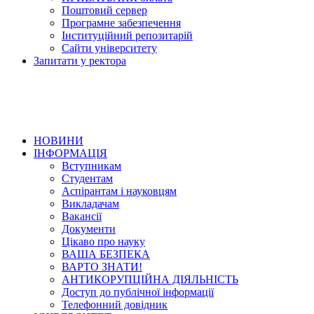
Поштовий сервер
Програмне забезпечення
Інституційний репозитарій
Сайти університету
Запитати у ректора
НОВИНИ
ІНФОРМАЦІЯ
Вступникам
Студентам
Аспірантам і науковцям
Викладачам
Вакансії
Документи
Цікаво про науку
ВАША БЕЗПЕКА
ВАРТО ЗНАТИ!
АНТИКОРУПЦІЙНА ДІЯЛЬНІСТЬ
Доступ до публічної інформації
Телефонний довідник