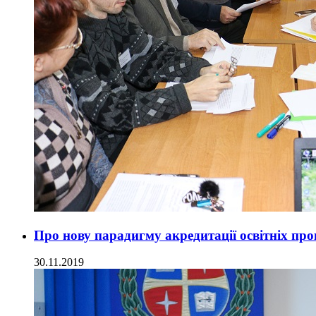
Про нову парадигму акредитації освітніх п
30.11.2019