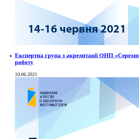
Експертна група з акредитації ОНП «Середня
роботу
10.06.2021