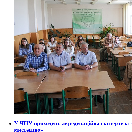
У ЧНУ проходить акредитаційна експертиза 
мистецтво»