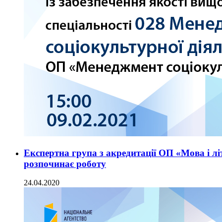
Експертна група з акредитації ОП «Мова і літ
розпочинає роботу
24.04.2020