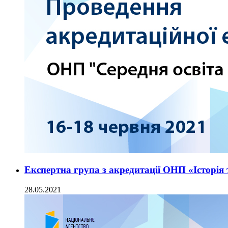
Експертна група з акредитації ОНП «Історія 
28.05.2021