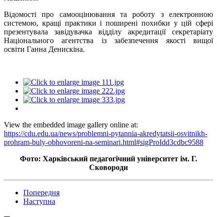
Відомості про самооцінювання та роботу з електронною
системою, кращі практики і поширені похибки у цій сфері
презентувала завідувачка відділу акредитації секретаріату
Національного агентства із забезпечення якості вищої
освіти Ганна Денискіна.
View the embedded image gallery online at:
https://cdu.edu.ua/news/problemni-pytannia-akredytatsii-osvitnikh-
prohram-buly-obhovoreni-na-seminari.html#sigProIdd3cdbc9588
Фото: Харківський педагогічний університет ім. Г.
Сковороди
Попередня
Наступна