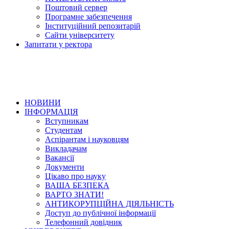
Поштовий сервер
Програмне забезпечення
Інституційний репозитарій
Сайти університету
Запитати у ректора
НОВИНИ
ІНФОРМАЦІЯ
Вступникам
Студентам
Аспірантам і науковцям
Викладачам
Вакансії
Документи
Цікаво про науку
ВАША БЕЗПЕКА
ВАРТО ЗНАТИ!
АНТИКОРУПЦІЙНА ДІЯЛЬНІСТЬ
Доступ до публічної інформації
Телефонний довідник