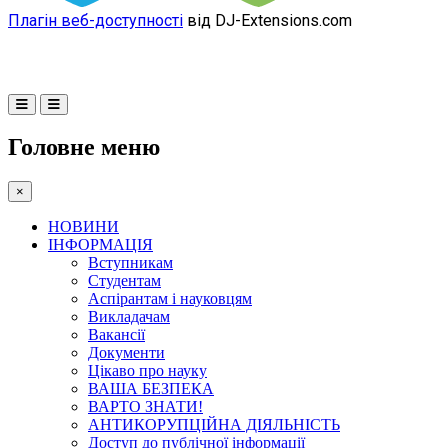
Плагін веб-доступності
від DJ-Extensions.com
Головне меню
×
НОВИНИ
ІНФОРМАЦІЯ
Вступникам
Студентам
Аспірантам і науковцям
Викладачам
Вакансії
Документи
Цікаво про науку
ВАША БЕЗПЕКА
ВАРТО ЗНАТИ!
АНТИКОРУПЦІЙНА ДІЯЛЬНІСТЬ
Доступ до публічної інформації