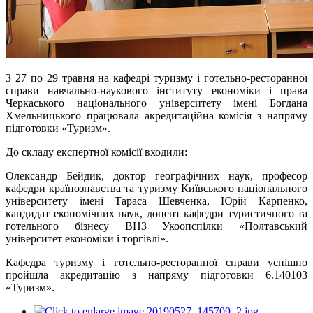
З 27 по 29 травня на кафедрі туризму і готельно-ресторанної
справи навчально-наукового інституту економіки і права
Черкаського національного університету імені Богдана
Хмельницького працювала акредитаційна комісія з напряму
підготовки «Туризм».
До складу експертної комісії входили:
Олександр Бейдик, доктор географічних наук, професор
кафедри країнознавства та туризму Київського національного
університету імені Тараса Шевченка, Юрій Карпенко,
кандидат економічних наук, доцент кафедри туристичного та
готельного бізнесу ВНЗ Укоопспілки «Полтавський
університет економіки і торгівлі».
Кафедра туризму і готельно-ресторанної справи успішно
пройшла акредитацію з напряму підготовки 6.140103
«Туризм».