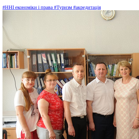
#ННІ економіки і права
#Туризм
#акредитація