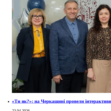
«Ти як?»: на Черкащині провели інтерактивн
23.04.2026