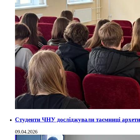
Студенти ЧНУ досліджували таємниці архети
09.04.2026