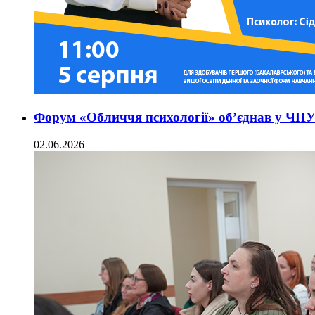
Форум «Обличчя психології» об’єднав у ЧНУ
02.06.2026