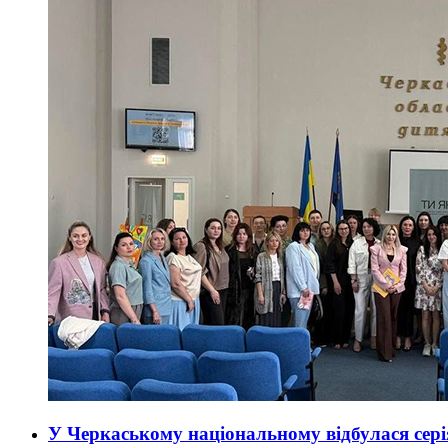
У Черкаському національному відбулася сері