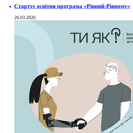
Стартує освітня програма «Рівний-Рівному»
26.03.2026