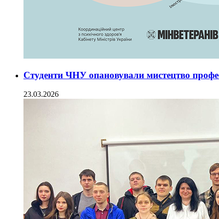
Студенти ЧНУ опановували мистецтво профес
23.03.2026