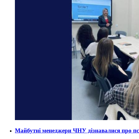
Майбутні менеджери ЧНУ дізнавалися про пси