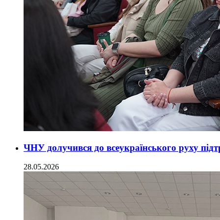
ЧНУ долучився до всеукраїнського руху підтр
28.05.2026