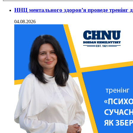
ННЦ ментального здоров’я проведе тренінг д
04.08.2026