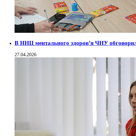
В ННЦ ментального здоров’я ЧНУ обговорили 
27.04.2026