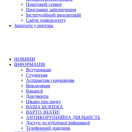
Поштовий сервер
Програмне забезпечення
Інституційний репозитарій
Сайти університету
Запитати у ректора
НОВИНИ
ІНФОРМАЦІЯ
Вступникам
Студентам
Аспірантам і науковцям
Викладачам
Вакансії
Документи
Цікаво про науку
ВАША БЕЗПЕКА
ВАРТО ЗНАТИ!
АНТИКОРУПЦІЙНА ДІЯЛЬНІСТЬ
Доступ до публічної інформації
Телефонний довідник