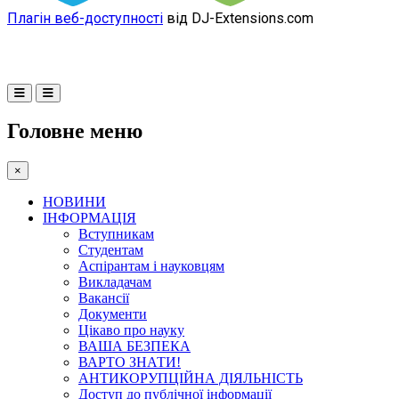
Плагін веб-доступності
від DJ-Extensions.com
Головне меню
×
НОВИНИ
ІНФОРМАЦІЯ
Вступникам
Студентам
Аспірантам і науковцям
Викладачам
Вакансії
Документи
Цікаво про науку
ВАША БЕЗПЕКА
ВАРТО ЗНАТИ!
АНТИКОРУПЦІЙНА ДІЯЛЬНІСТЬ
Доступ до публічної інформації