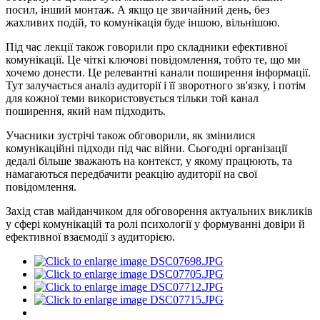
посил, інший монтаж. А якщо це звичайний день, без
жахливих подій, то комунікація буде іншою, вільнішою.
Під час лекції також говорили про складники ефективної
комунікації. Це чіткі ключові повідомлення, тобто те, що ми
хочемо донести. Це релевантні канали поширення інформації.
Тут залучається аналіз аудиторії і її зворотного зв'язку, і потім
для кожної теми використовується тільки той канал
поширення, який нам підходить.
Учасники зустрічі також обговорили, як змінилися
комунікаційні підходи під час війни. Сьогодні організації
дедалі більше зважають на контекст, у якому працюють, та
намагаються передбачити реакцію аудиторії на свої
повідомлення.
Захід став майданчиком для обговорення актуальних викликів
у сфері комунікацій та ролі психології у формуванні довіри й
ефективної взаємодії з аудиторією.