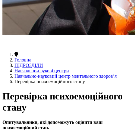
Головна
ПІДРОЗДІЛИ
Навчально-наукові центри
Навчально-науковий центр ментального здоров’я
Перевірка психоемоційного стану
Перевірка психоемоційного
стану
Опитувальники, які допоможуть оцінити ваш
психоемоційний стан.