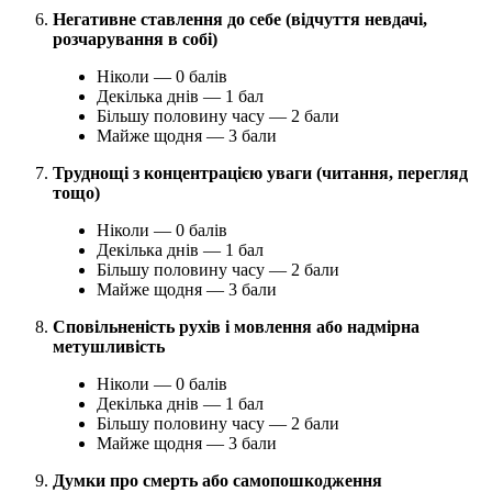
Негативне ставлення до себе (відчуття невдачі,
розчарування в собі)
Ніколи — 0 балів
Декілька днів — 1 бал
Більшу половину часу — 2 бали
Майже щодня — 3 бали
Труднощі з концентрацією уваги (читання, перегляд
тощо)
Ніколи — 0 балів
Декілька днів — 1 бал
Більшу половину часу — 2 бали
Майже щодня — 3 бали
Сповільненість рухів і мовлення або надмірна
метушливість
Ніколи — 0 балів
Декілька днів — 1 бал
Більшу половину часу — 2 бали
Майже щодня — 3 бали
Думки про смерть або самопошкодження