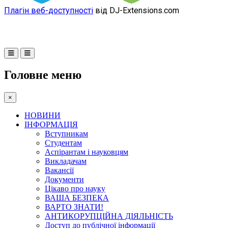
Плагін веб-доступності
від DJ-Extensions.com
Головне меню
×
НОВИНИ
ІНФОРМАЦІЯ
Вступникам
Студентам
Аспірантам і науковцям
Викладачам
Вакансії
Документи
Цікаво про науку
ВАША БЕЗПЕКА
ВАРТО ЗНАТИ!
АНТИКОРУПЦІЙНА ДІЯЛЬНІСТЬ
Доступ до публічної інформації