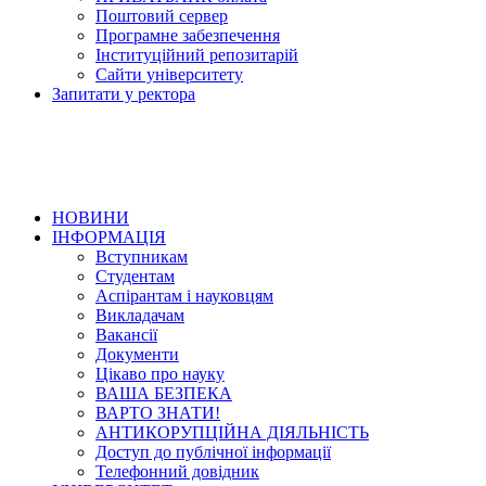
Поштовий сервер
Програмне забезпечення
Інституційний репозитарій
Сайти університету
Запитати у ректора
НОВИНИ
ІНФОРМАЦІЯ
Вступникам
Студентам
Аспірантам і науковцям
Викладачам
Вакансії
Документи
Цікаво про науку
ВАША БЕЗПЕКА
ВАРТО ЗНАТИ!
АНТИКОРУПЦІЙНА ДІЯЛЬНІСТЬ
Доступ до публічної інформації
Телефонний довідник