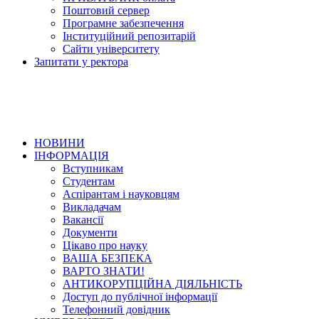
Поштовий сервер
Програмне забезпечення
Інституційний репозитарій
Сайти університету
Запитати у ректора
НОВИНИ
ІНФОРМАЦІЯ
Вступникам
Студентам
Аспірантам і науковцям
Викладачам
Вакансії
Документи
Цікаво про науку
ВАША БЕЗПЕКА
ВАРТО ЗНАТИ!
АНТИКОРУПЦІЙНА ДІЯЛЬНІСТЬ
Доступ до публічної інформації
Телефонний довідник