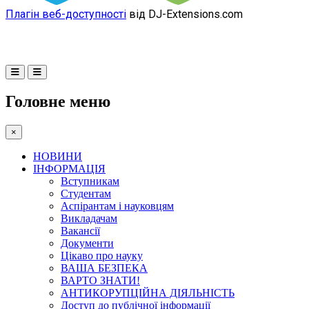
Плагін веб-доступності
від DJ-Extensions.com
Головне меню
×
НОВИНИ
ІНФОРМАЦІЯ
Вступникам
Студентам
Аспірантам і науковцям
Викладачам
Вакансії
Документи
Цікаво про науку
ВАША БЕЗПЕКА
ВАРТО ЗНАТИ!
АНТИКОРУПЦІЙНА ДІЯЛЬНІСТЬ
Доступ до публічної інформації