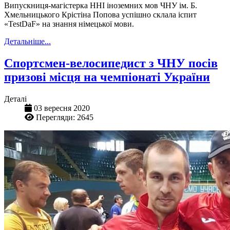
Випускниця-магістерка ННІ іноземних мов ЧНУ ім. Б.
Хмельницького Крістіна Попова успішно склала іспит
«TestDaF» на знання німецької мови.
Детальніше...
Спортсмен-велосипедист з ЧНУ посів
призові місця на чемпіонаті України
Деталі
03 вересня 2020
Перегляди: 2645