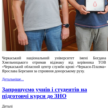
Черкаський національний університет імені Богдана
Хмельницького отримав відзнаку від керівника ТОВ
«Черкаський обласний центр служби крові «Черкаси-Плазма»
Ярослава Березаня за сприяння донорському руху.
Детальніше...
Запрошуємо учнів і студентів на
підготовчі курси до ЗНО
Деталі