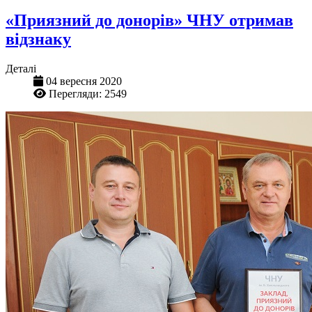
«Приязний до донорів» ЧНУ отримав
відзнаку
Деталі
04 вересня 2020
Перегляди: 2549