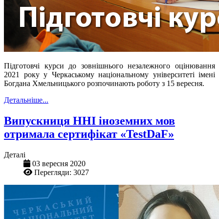
Підготовчі курси до зовнішнього незалежного оцінювання
2021 року у Черкаському національному університеті імені
Богдана Хмельницького розпочинають роботу з 15 вересня.
Детальніше...
Випускниця ННІ іноземних мов
отримала сертифікат «TestDaF»
Деталі
03 вересня 2020
Перегляди: 3027