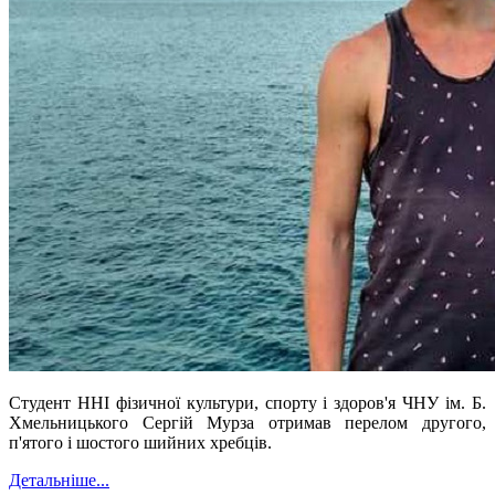
Студент ННІ фізичної культури, спорту і здоров'я ЧНУ ім. Б.
Хмельницького Сергій Мурза отримав перелом другого,
п'ятого і шостого шийних хребців.
Детальніше...