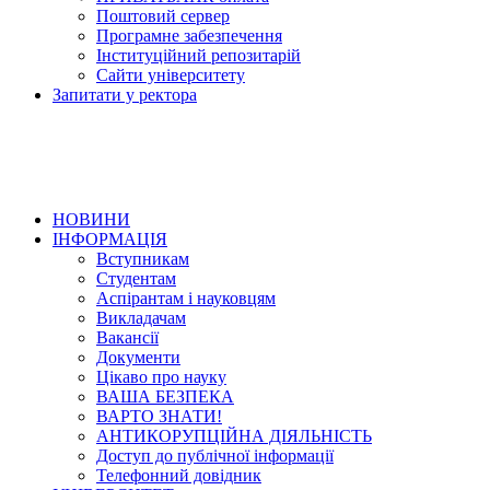
Поштовий сервер
Програмне забезпечення
Інституційний репозитарій
Сайти університету
Запитати у ректора
НОВИНИ
ІНФОРМАЦІЯ
Вступникам
Студентам
Аспірантам і науковцям
Викладачам
Вакансії
Документи
Цікаво про науку
ВАША БЕЗПЕКА
ВАРТО ЗНАТИ!
АНТИКОРУПЦІЙНА ДІЯЛЬНІСТЬ
Доступ до публічної інформації
Телефонний довідник