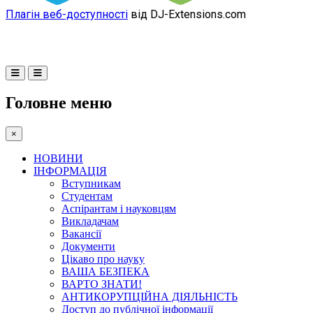
Плагін веб-доступності
від DJ-Extensions.com
Головне меню
×
НОВИНИ
ІНФОРМАЦІЯ
Вступникам
Студентам
Аспірантам і науковцям
Викладачам
Вакансії
Документи
Цікаво про науку
ВАША БЕЗПЕКА
ВАРТО ЗНАТИ!
АНТИКОРУПЦІЙНА ДІЯЛЬНІСТЬ
Доступ до публічної інформації